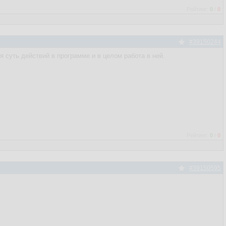
Рейтинг:
0
/
0
#39150244
 суть действий в программе и в целом работа в ней.
Рейтинг:
0
/
0
#39150595