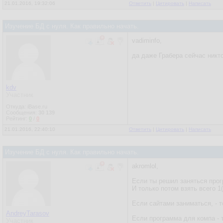
21.01.2016, 19:32:06
Ответить
|
Цитировать
|
Написать
Изучение БД с нуля. Как правильно начать.
vadiminfo,
да даже Грабера сейчас никто
kdv
Участник
Откуда: iBase.ru
Сообщения:
30 139
Рейтинг:
0
/
0
21.01.2016, 22:40:10
Ответить
|
Цитировать
|
Написать
Изучение БД с нуля. Как правильно начать.
akromlol,
Если ты решил заняться прог
И только потом взять всего 
Если сайтами заниматься, - 
AndreyTarasov
Если программа для компа - т
Участник