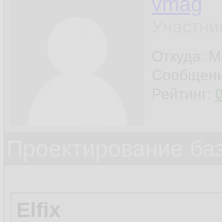
vmag
Участни
Откуда: 
Сообщен
Рейтинг:
Проектирование ба
Elfix