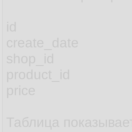
id
create_date
shop_id
product_id
price
Таблица показывае