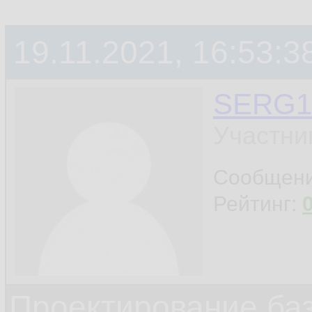
19.11.2021, 16:53:3
SERG1
Участни
Сообщен
Рейтинг:
Проектирование ба