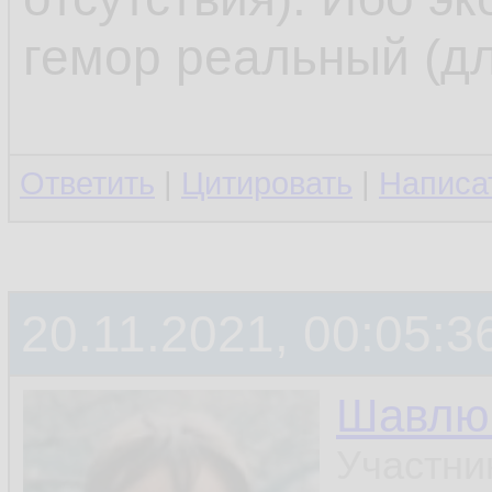
гемор реальный (дл
Ответить
|
Цитировать
|
Написа
20.11.2021, 00:05:3
Шавлюк
Участни