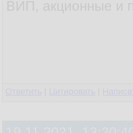
ВИП, акционные и п
Ответить
|
Цитировать
|
Написа
19.11.2021, 13:20:4