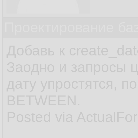
Проектирование ба
Добавь к create_dat
Заодно и запросы 
дату упростятся, п
BETWEEN.
Posted via ActualFo