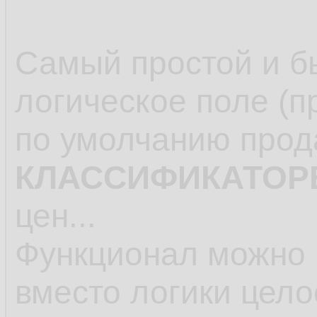
Самый простой и б
логическое поле (п
по умолчанию прод
КЛАССИФИКАТОР
цен...
Функционал можно 
вместо логики целое