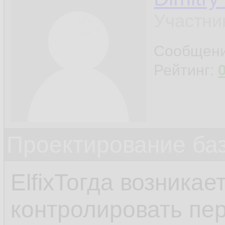
Участни
Сообщен
Рейтинг:
Проектирование ба
ElfixТогда возника
контролировать пе