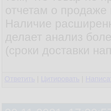
отчетам о продаже и
Наличие расширенн
делает анализ бол
(сроки доставки на
Ответить
|
Цитировать
|
Написа