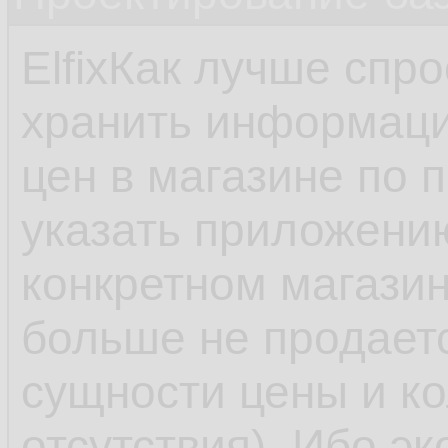
ElfixКак лучше спро
хранить информаци
цен в магазине по п
указать приложению
конкретном магазин
больше не продает
сущности цены и ко
отсутствия). Ибо э