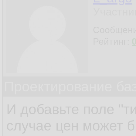
Участни
Сообщен
Рейтинг:
Проектирование ба
И добавьте поле "ти
случае цен может б