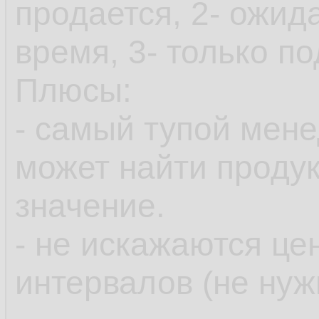
продается, 2- ожид
время, 3- только под
Плюсы:
- самый тупой мене
может найти продук
значение.
- не искажаются ц
интервалов (не нуж