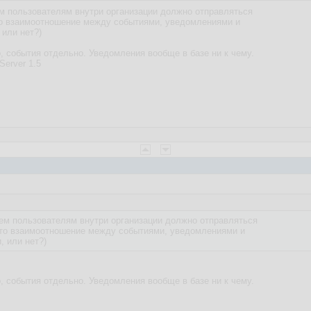
м пользователям внутри организации должно отправляться
то взаимоотношение между событиями, уведомлениями и
 или нет?)
, события отдельно. Уведомления вообще в базе ни к чему.
Server 1.5
ем пользователям внутри организации должно отправляться
что взаимоотношение между событиями, уведомлениями и
, или нет?)
, события отдельно. Уведомления вообще в базе ни к чему.