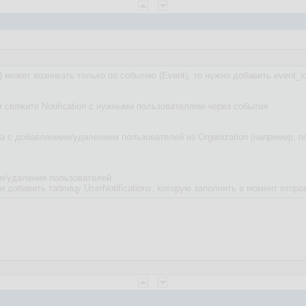
) может возникать только по событию (Event), то нужно добавить event_id 
 свяжите Notification с нужными пользователями через события
а с добавлением/удалением пользователей из Organization (например, п
.
ия/удаления пользователей
и добавить таблицу UserNotifications, которую заполнять в момент отпр