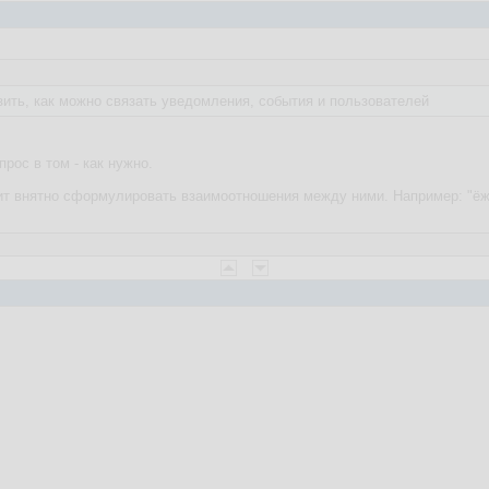
зить, как можно связать уведомления, события и пользователей
прос в том - как нужно.
оит внятно сформулировать взаимоотношения между ними. Например: "ёж