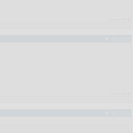
Рейтинг:
0
/
0
#40131638
Рейтинг:
0
/
0
#40131645