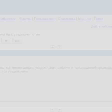
Избранное
Форумы
|
Пользователи
|
Статистика
|
Мод. лог
|
Поиск
Доб. в избра
ема бд с уведомлениями
все
ить, как можно связать уведомления, события и пользователей организ
яться уведомление