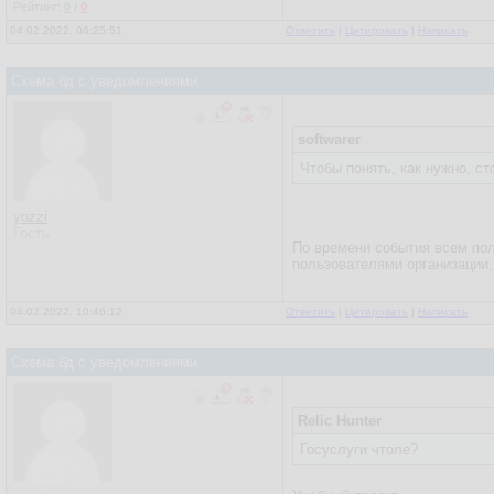
Рейтинг:
0
/
0
04.02.2022, 06:25:51
Ответить
|
Цитировать
|
Написать
Схема бд с уведомлениями
softwarer
Чтобы понять, как нужно, с
yozzi
Гость
По времени события всем по
пользователями организации,
04.02.2022, 10:46:12
Ответить
|
Цитировать
|
Написать
Схема бд с уведомлениями
Relic Hunter
Госуслуги чтоле?