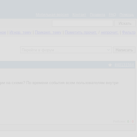
Мобильная версия
Контакт
Правила
FAQ
Помощь
нное
|
Игнор. тему
|
Прикреп. тему
|
Пометить прочит.
/
непрочит.
|
Фильтр
#40131564
ации на схеме? По времени события всем пользователям внутри
Рейтинг:
0
/
0