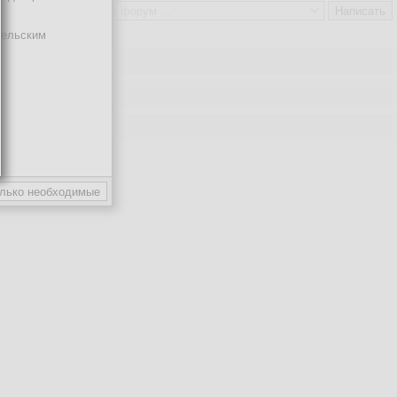
тельским