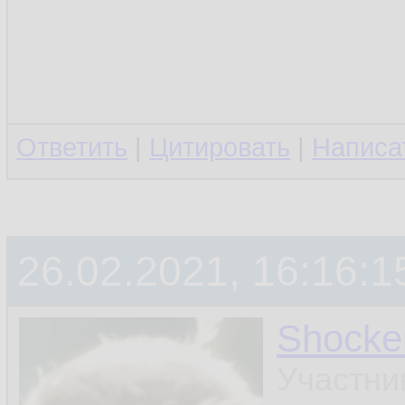
Ответить
|
Цитировать
|
Написа
26.02.2021, 16:16:1
Shocke
Участни