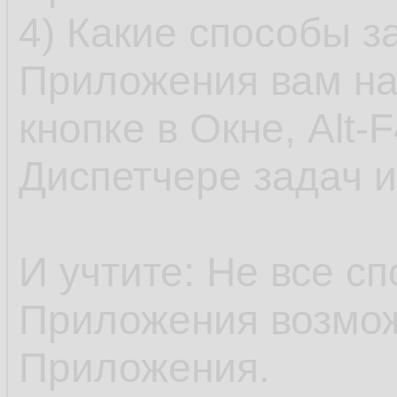
4) Какие способы з
Приложения вам на
кнопке в Окне, Alt-
Диспетчере задач и 
И учтите: Не все с
Приложения возмож
Приложения.