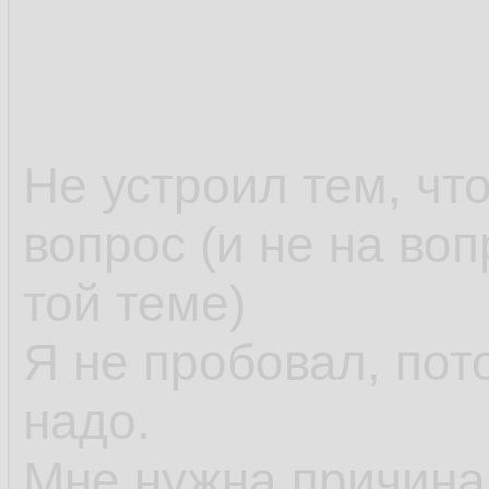
Не устроил тем, что
вопрос (и не на во
той теме)
Я не пробовал, пото
надо.
Мне нужна причина