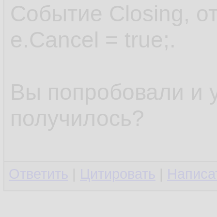
Событие Closing, о
e.Cancel = true;.
Вы попробовали и у
получилось?
Ответить
|
Цитировать
|
Написа