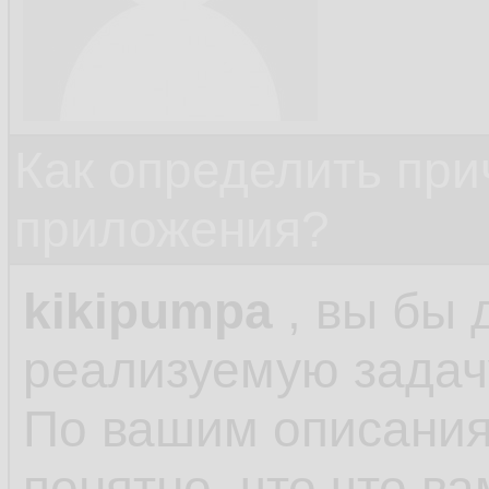
Как определить при
приложения?
kikipumpa
, вы бы 
реализуемую задач
По вашим описани
понятно, что что ва