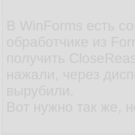
В WinForms есть со
обработчике из Fo
получить CloseReas
нажали, через дисп
вырубили.
Вот нужно так же, 