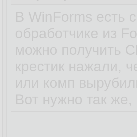
В WinForms есть с
обработчике из F
можно получить Cl
крестик нажали, ч
или комп вырубил
Вот нужно так же,