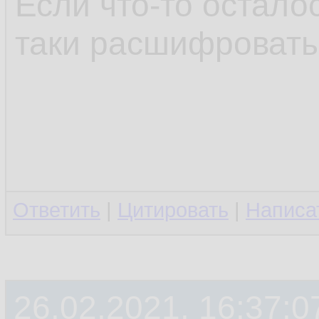
Если что-то остало
таки расшифровать
Ответить
|
Цитировать
|
Написа
26.02.2021, 16:37:0