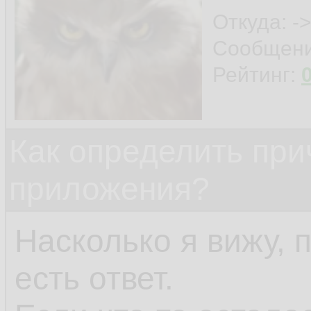
Откуда: ->
Сообщен
Рейтинг:
Как определить при
приложения?
Насколько я вижу, 
есть ответ.