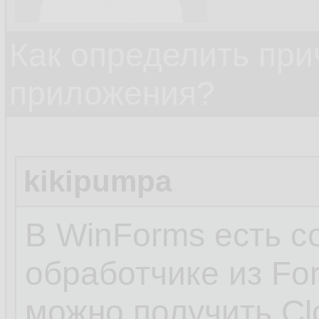
Как определить при
приложения?
kikipumpa
В WinForms есть с
обработчике из Fo
можно получить Cl