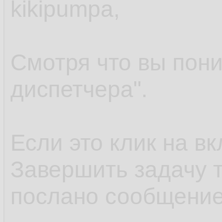
kikipumpa,
Смотря что вы пони
диспетчера".
Если это клик на в
Завершить задачу 
послано сообщен