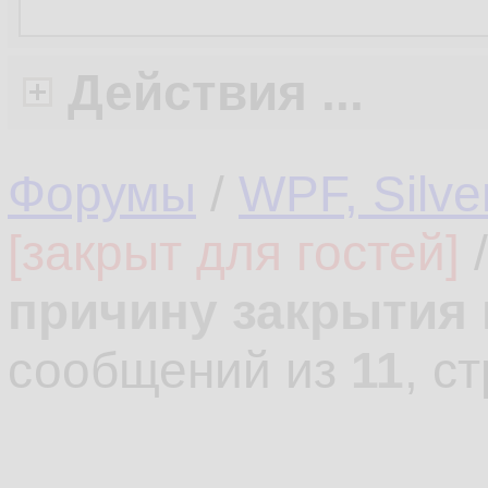
Действия ...
Форумы
/
WPF, Silver
[закрыт для гостей]
причину закрытия
сообщений из
11
, с