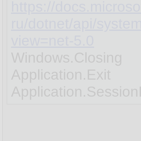
https://docs.microso
ru/dotnet/api/syste
view=net-5.0
Windows.Closing
Application.Exit
Application.Sessio