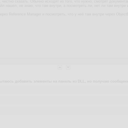
 честно сказать. Обычно исходят из того, что нужно, смотрят документ
файл нашел, не знаю, что там внутри, а посмотреть ли, нет ли там внутри 
ерез Reference Manager и посмотреть, что у неё там внутри через Objec
ытаюсь добавить элементы на панель из DLL, но получаю сообщени