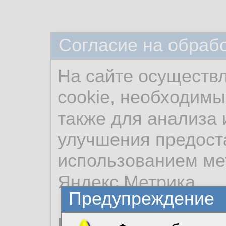
Согласие на обраб
На сайте осуществ
cookie, необходимы
также для анализа 
улучшения предост
использованием ме
Яндекс.Метрика.
Предупреждение
Продолжая использо