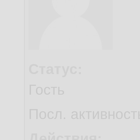
Статус:
Гость
Посл. активност
Действия: