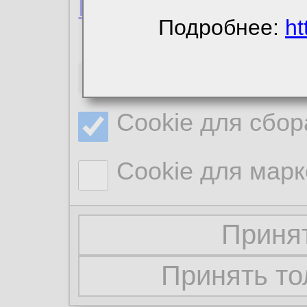
Политика конфиде
Подробнее:
ht
Необходимые co
Cookie для сбор
Cookie для марк