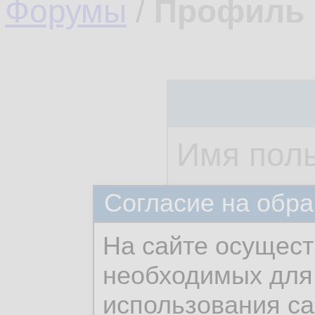
Форумы
/
Профиль 
Имя поль
BowMast
Согласие на обра
На сайте осущест
необходимых для 
использования с