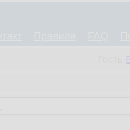
нтакт
Правила
FAQ
П
Гость