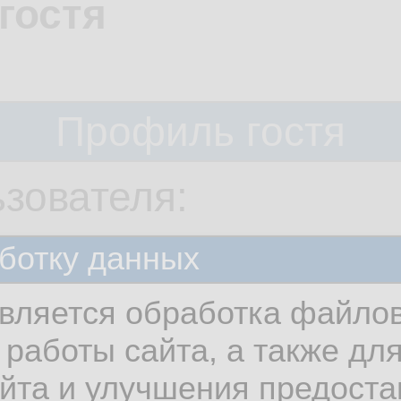
гостя
Профиль гостя
зователя:
er
ботку данных
вляется обработка файлов
работы сайта, а также дл
айта и улучшения предост