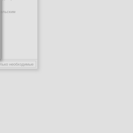
тельским