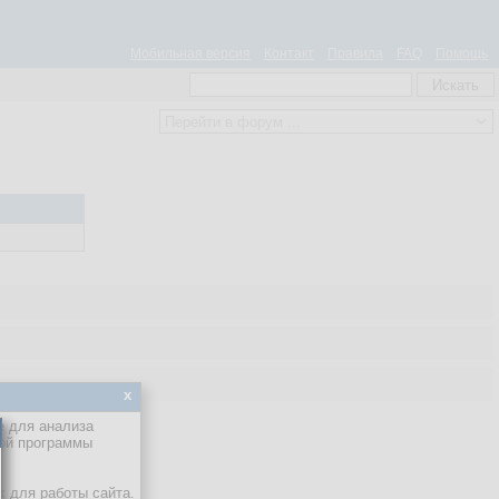
Мобильная версия
Контакт
Правила
FAQ
Помощь
x
е для анализа
кой программы
х для работы сайта.