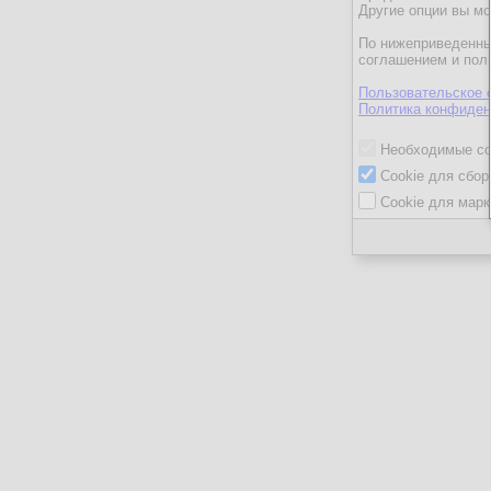
Другие опции вы м
По нижеприведенны
соглашением и пол
Пользовательское 
Политика конфиден
Необходимые co
Cookie для сбор
Cookie для марк