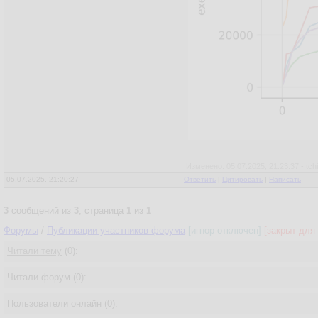
Изменено: 05.07.2025, 21:23:37 - tchi
05.07.2025, 21:20:27
Ответить
|
Цитировать
|
Написать
3
сообщений из
3
, страница
1
из
1
Форумы
/
Публикации участников форума
[игнор отключен]
[закрыт для 
Читали тему
(0):
Читали форум (0):
Пользователи онлайн (0):