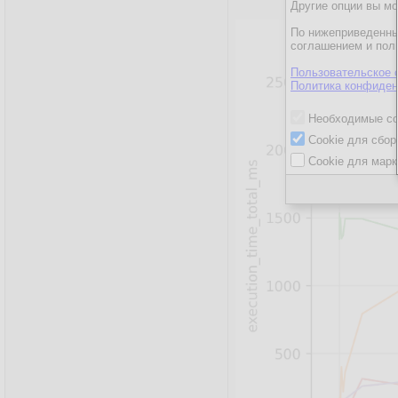
Другие опции вы м
По нижеприведенны
соглашением и пол
Пользовательское 
Политика конфиден
Необходимые co
Cookie для сбор
Cookie для марк