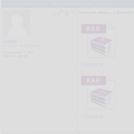
SQLite КАК ХРАНИЛИЩЕ ПРОСТРАНСТВЕННЫХ ДАННЫХ +
Киевская область в формате 
tchingiz
Модератор форума
Сообщения:
37 094
Рейтинг:
132
/
0
kr.part1.rar
kr.part2.rar