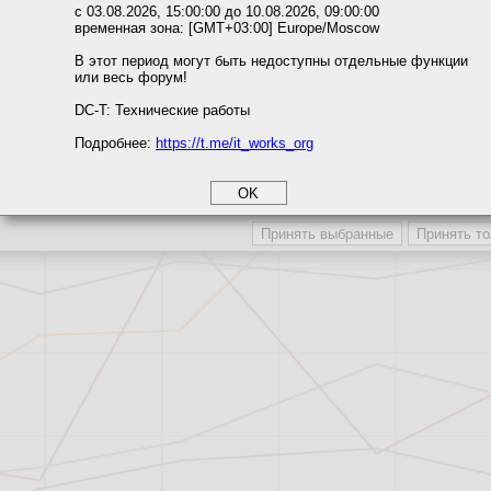
ожете выбрать по своему усмотрению.
с 03.08.2026, 15:00:00 до 10.08.2026, 09:00:00
временная зона: [GMT+03:00] Europe/Moscow
м ссылкам мы можете ознакомиться с действующим на сайте пользова
итикой конфиденциальности.
В этот период могут быть недоступны отдельные функции
или весь форум!
соглашение
циальности
DC-T: Технические работы
Подробнее:
https://t.me/it_works_org
okie
а статистики
етинга и рекламы