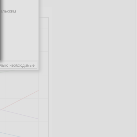
тельским