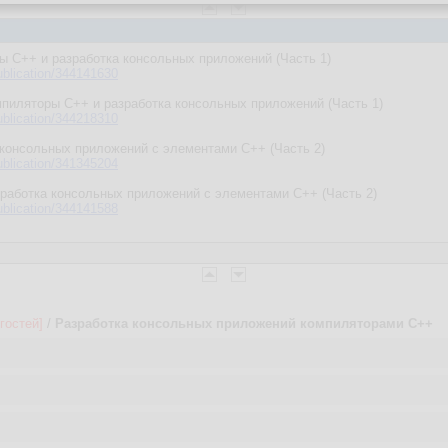
ы С++ и разработка консольных приложений (Часть 1)
ublication/344141630
пиляторы С++ и разработка консольных приложений (Часть 1)
ublication/344218310
 консольных приложений c элементами С++ (Часть 2)
ublication/341345204
работка консольных приложений c элементами С++ (Часть 2)
ublication/344141588
гостей]
/
Разработка консольных приложений компиляторами С++