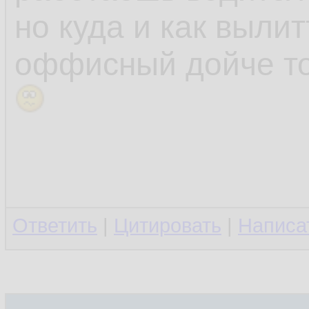
но куда и как выли
оффисный дойче ток
Ответить
|
Цитировать
|
Написа