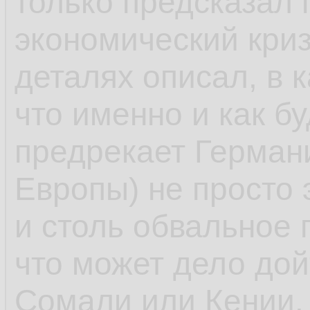
только предсказал
экономический криз
деталях описал, в 
что именно и как б
предрекает Германи
Европы) не просто 
и столь обвальное 
что может дело дой
Сомали или Кении. 