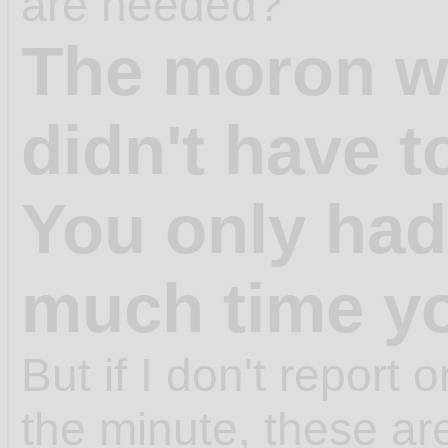
are needed?
The moron w
didn't have t
You only had
much time y
But if I don't report
the minute, these ar