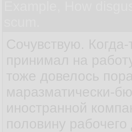
Example, How disgus
scum.
Сочувствую. Когда-т
принимал на работ
тоже довелось пора
маразматически-бю
иностранной компа
половину рабочего 