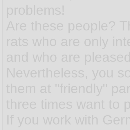
problems!
Are these people? T
rats who are only int
and who are pleased 
Nevertheless, you s
them at "friendly" p
three times want to 
If you work with Ge