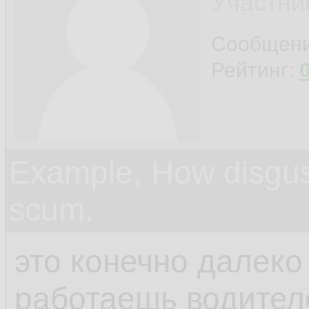
Участни
Сообщен
Рейтинг:
Example, How disgus
scum.
это конечно далеко 
работаешь водител