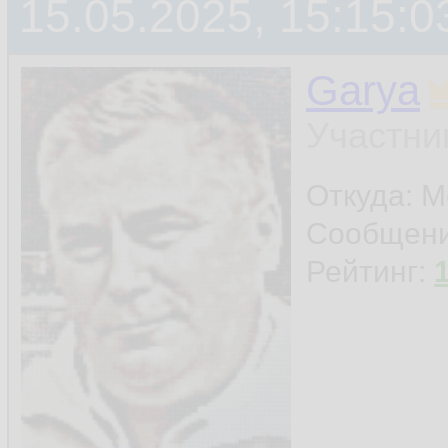
15.05.2025, 15:15:0
Garya
Участни
Откуда: М
Сообщен
Рейтинг: