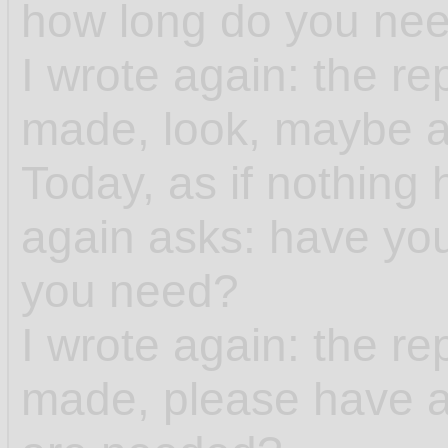
how long do you nee
I wrote again: the r
made, look, maybe 
Today, as if nothin
again asks: have you
you need?
I wrote again: the r
made, please have a