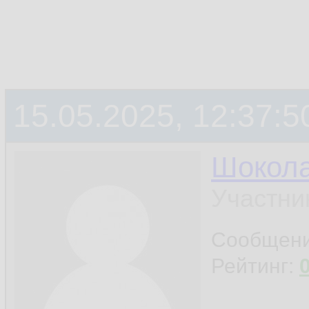
15.05.2025, 12:37:5
Шокол
Участни
Сообщен
Рейтинг: