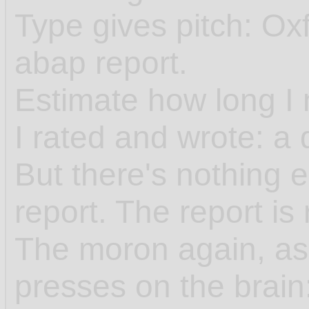
Type gives pitch: Ox
abap report.
Estimate how long I 
I rated and wrote: a 
But there's nothing e
report. The report is
The moron again, as
presses on the brain: