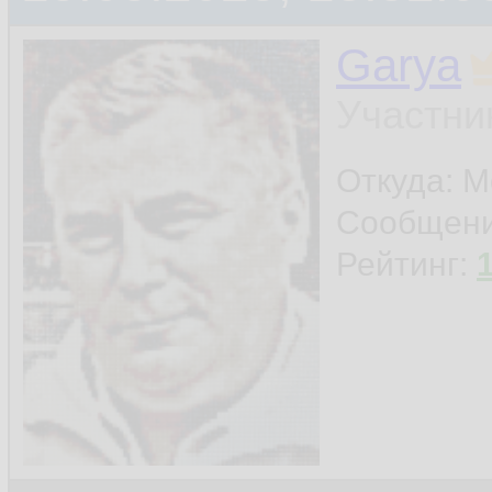
Garya
Участни
Откуда: М
Сообщен
Рейтинг: