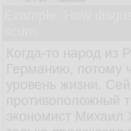
Example, How disgus
scum.
Когда-то народ из 
Германию, потому 
уровень жизни. Се
противоположный т
экономист Михаил Х