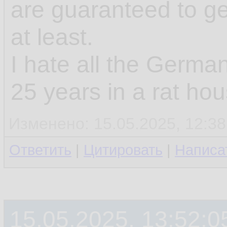
are guaranteed to g
at least.
I hate all the Germa
25 years in a rat ho
Изменено: 15.05.2025, 12:3
Ответить
|
Цитировать
|
Написа
15.05.2025, 13:52:0