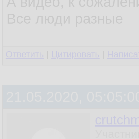
А видео, к сожален
Все люди разные
Ответить
|
Цитировать
|
Написа
21.05.2020, 05:05:0
crutchm
Участни