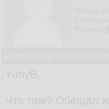
Откуда: о
Сообщен
Рейтинг:
внимание Немецкие
YuriyB,
Что там? Обещал ж