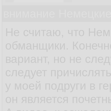
внимание Немецкие
Не считаю, что Не
обманщики. Конечно
вариант, но не след
следует причислять
у моей подруги в г
он является почет