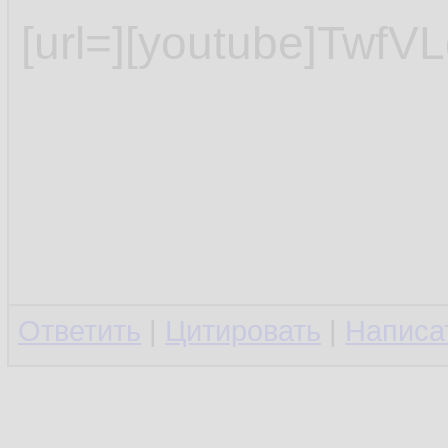
[url=][youtube]TwfV
Ответить
|
Цитировать
|
Написа