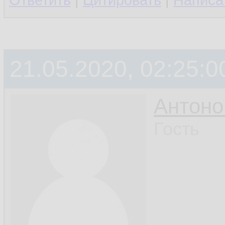
Ответить
|
Цитировать
|
Написа
21.05.2020, 02:25:0
Антон
Гость