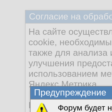
Согласие на обраб
На сайте осуществ
cookie, необходимы
также для анализа 
улучшения предост
использованием ме
Яндекс.Метрика.
Предупреждение
Продолжая использо
Форум будет н