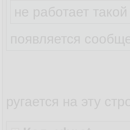
не работает такой
появляется сообще
ругается на эту стр