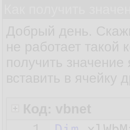
Как получить значе
Добрый день. Скаж
не работает такой 
получить значение 
вставить в ячейку д
Код: vbnet
Dim
 xlWbM
1.