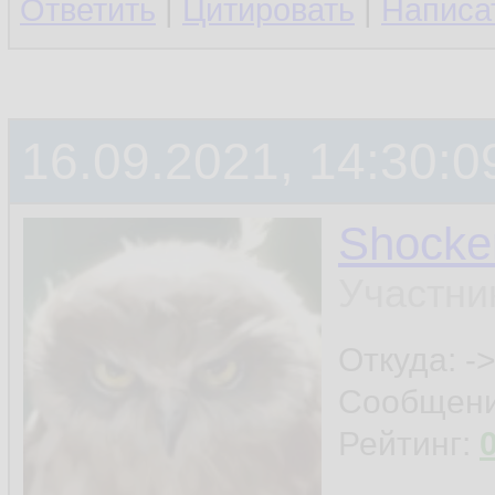
Ответить
|
Цитировать
|
Написа
16.09.2021, 14:30:0
Shocke
Участни
Откуда: ->
Сообщен
Рейтинг: