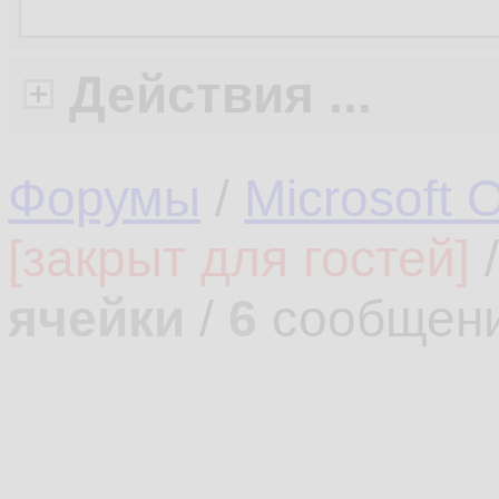
Действия ...
Форумы
/
Microsoft O
[закрыт для гостей]
ячейки
/
6
сообщен