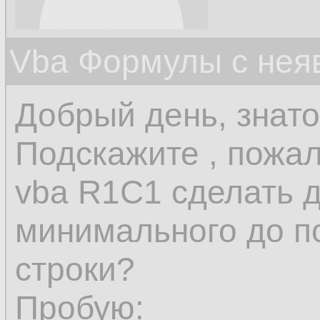
Vba Формулы с нея
Добрый день, знаток
Подскажите , пожал
vba R1C1 сделать 
минимального до п
строки?
Пробую: