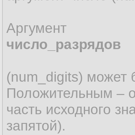
Аргумент
число_разрядов
(num_digits) может 
Положительным – о
часть исходного зн
запятой).