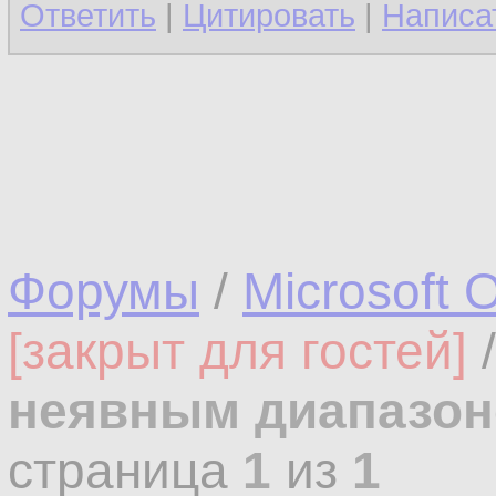
Ответить
|
Цитировать
|
Написа
Форумы
/
Microsoft O
[закрыт для гостей]
неявным диапазо
страница
1
из
1