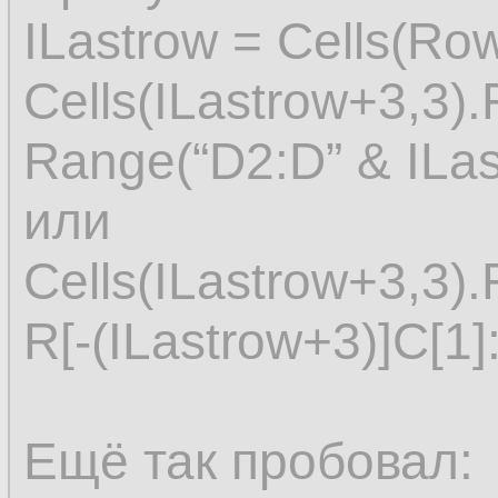
ILastrow = Cells(Ro
Cells(ILastrow+3,3)
Range(“D2:D” & ILas
или
Cells(ILastrow+3,3)
R[-(ILastrow+3)]C[1]:
Ещё так пробовал: