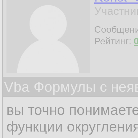
Участни
Сообщен
Рейтинг:
Vba Формулы с нея
вы точно понимаете
функции округлени