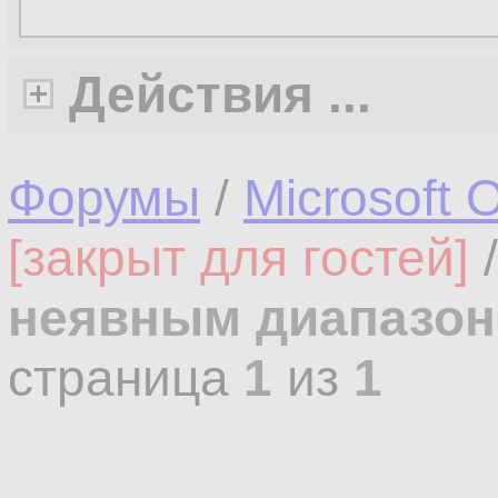
Действия ...
Форумы
/
Microsoft O
[закрыт для гостей]
неявным диапазо
страница
1
из
1