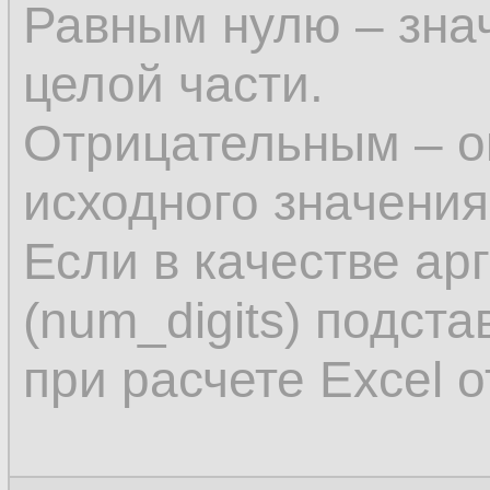
Равным нулю – знач
целой части.
Отрицательным – ок
исходного значения 
Если в качестве ар
(num_digits) подста
при расчете Excel 