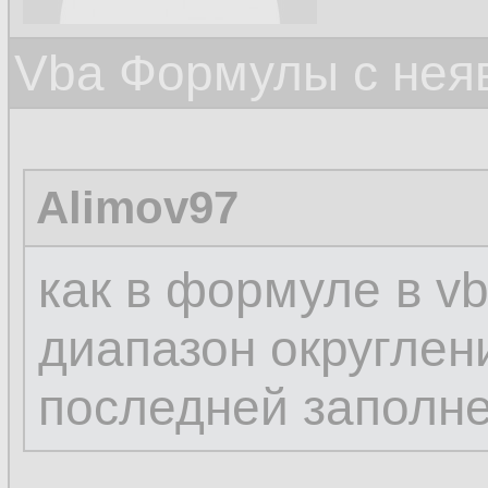
Vba Формулы с нея
Alimov97
как в формуле в v
диапазон округлен
последней заполне