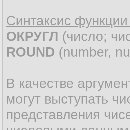
Синтаксис функци
ОКРУГЛ
(число; чи
ROUND
(number, nu
В качестве аргуме
могут выступать чи
представления чисе