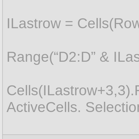
ILastrow = Cells(Ro
Range(“D2:D” & ILas
Cells(ILastrow+3,3)
ActiveCells. Selectio