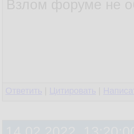
Взлом форуме не 
Ответить
|
Цитировать
|
Написа
14.02.2022, 13:20:0