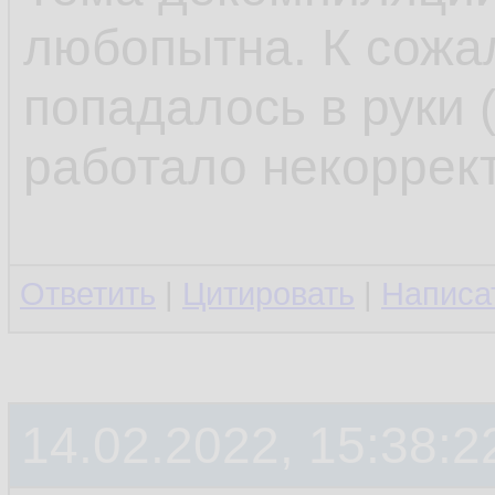
любопытна. К сожал
попадалось в руки 
работало некоррект
Ответить
|
Цитировать
|
Написа
14.02.2022, 15:38:2