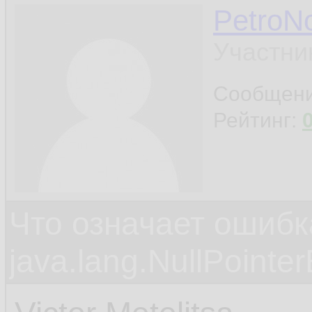
PetroN
Участни
Сообщен
Рейтинг:
Что означает ошибк
java.lang.NullPointe