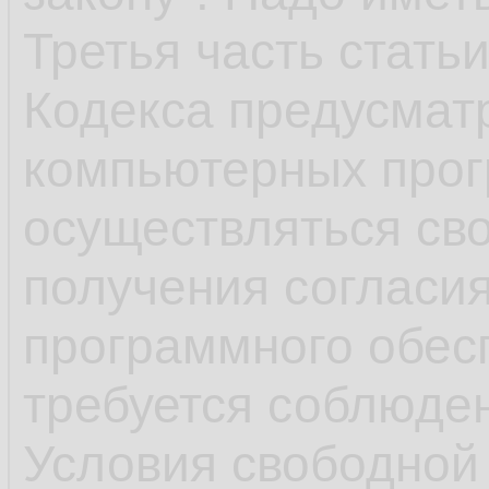
Третья часть стать
Кодекса предусмат
компьютерных про
осуществляться сво
получения согласи
программного обесп
требуется соблюде
Условия свободной