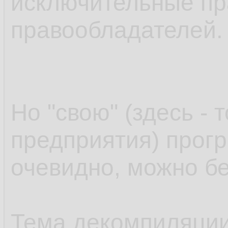
исключительные пр
правообладателей.
Но "свою" (здесь - 
предприятия) прог
очевидно, можно бе
Тема декомпиляции