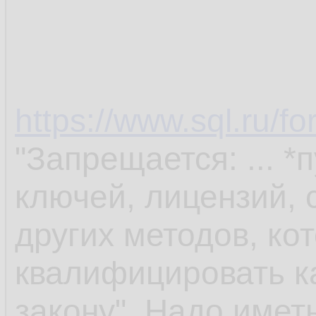
https://www.sql.ru/f
"Запрещается: ... 
ключей, лицензий, 
других методов, ко
квалифицировать к
закону". Надо иметь