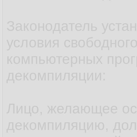
Законодатель уста
условия свободног
компьютерных прог
декомпиляции:
Лицо, желающее ос
декомпиляцию, дол