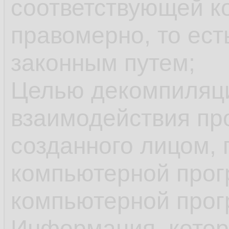
соответствующей к
правомерно, то ест
законным путем;
Целью декомпиляци
взаимодействия пр
созданного лицом,
компьютерной прог
компьютерной прог
Информация, котор