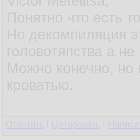
Victor Metelitsa,
Понятно что есть т
Но декомпиляция э
головотяпства а не
Можно конечно, но 
кроватью.
Ответить
|
Цитировать
|
Написа