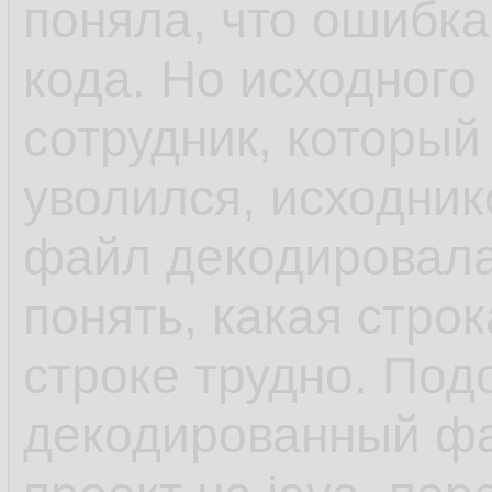
поняла, что ошибка
кода. Но исходного 
сотрудник, который
уволился, исходнико
файл декодировала
понять, какая стро
строке трудно. Под
декодированный фа