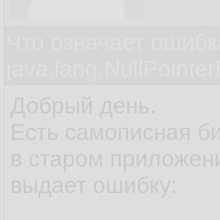
Что означает ошибк
java.lang.NullPointe
Добрый день.
Есть самописная би
в старом приложен
выдает ошибку: