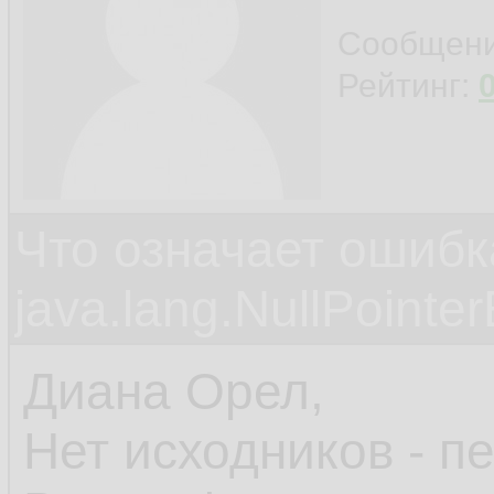
Сообщен
Рейтинг:
Что означает ошибк
java.lang.NullPointe
Диана Орел,
Нет исходников - п