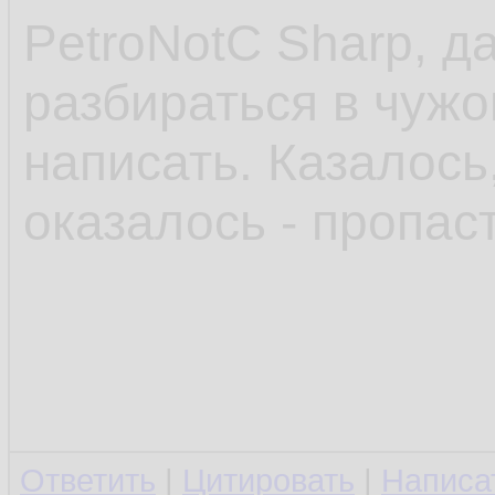
PetroNotC Sharp, д
разбираться в чуж
написать. Казалось
оказалось - пропаст
Ответить
|
Цитировать
|
Написа