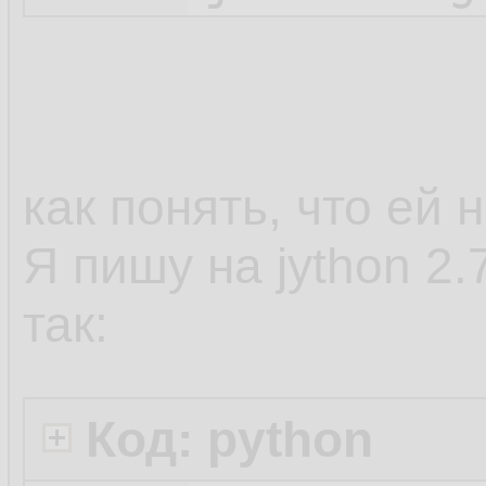
как понять, что ей 
Я пишу на jython 2
так:
Код: python