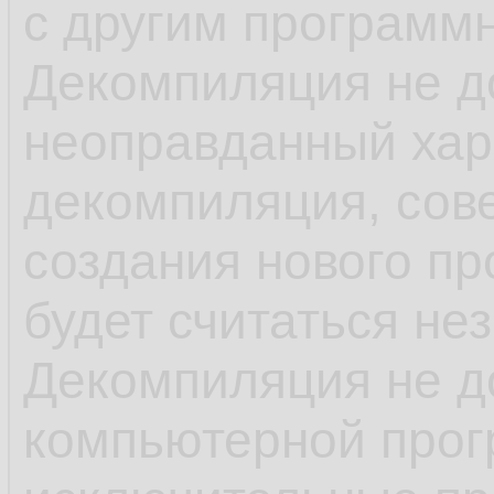
с другим программ
Декомпиляция не д
неоправданный хар
декомпиляция, сов
создания нового п
будет считаться не
Декомпиляция не д
компьютерной прог