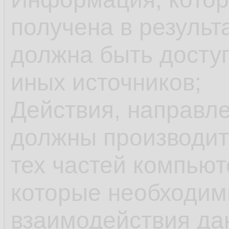
получена в результ
должна быть досту
иных источников;
Действия, направл
должны производит
тех частей компью
которые необходим
взаимодействия да