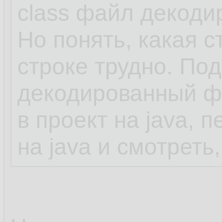
class файл декоди
Но понять, какая с
строке трудно. Под
декодированный ф
в проект на java, 
на java и смотреть