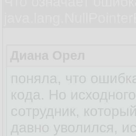
Что означает ошибк
java.lang.NullPointe
Диана Орел
поняла, что ошибка
кода. Но исходного
сотрудник, которы
давно уволился, и