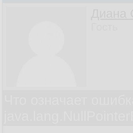
Диана 
Гость
Что означает ошибк
java.lang.NullPointe