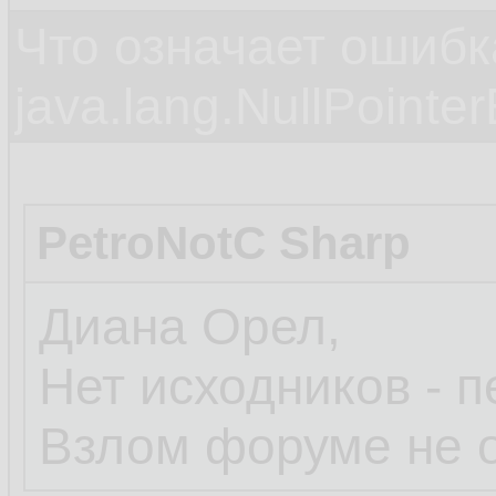
Что означает ошибк
java.lang.NullPointe
PetroNotC Sharp
Диана Орел,
Нет исходников - п
Взлом форуме не 