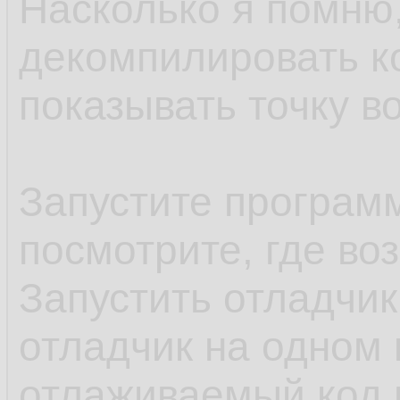
Насколько я помню,
декомпилировать к
показывать точку в
Запустите програм
посмотрите, где воз
Запустить отладчик
отладчик на одном
отлаживаемый код н