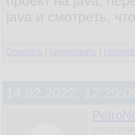
проект на java, пе
java и смотреть, чт
Ответить
|
Цитировать
|
Написа
14.02.2022, 12:29:0
PetroN
Участни