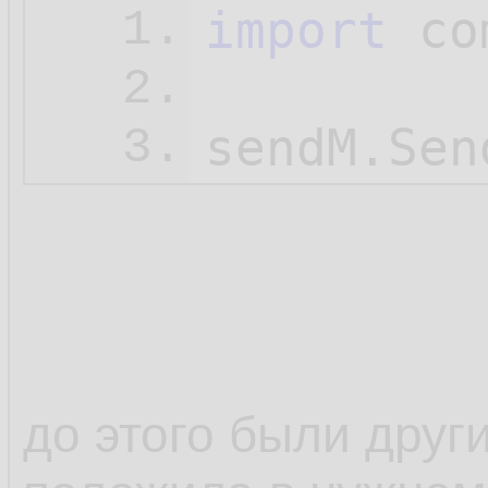
import
 co
1.
2.
3.
до этого были друг