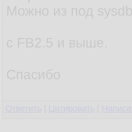
Можно из под sysd
с FB2.5 и выше.
Спасибо
Ответить
|
Цитировать
|
Написа