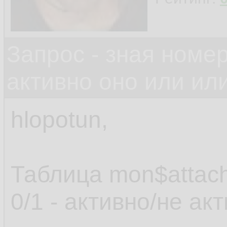
Запрос - зная номе
активно оно или или
hlopotun,
Таблица mon$attach
0/1 - активно/не ак