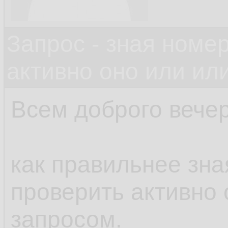
Запрос - зная номе
активно оно или или
Всем доброго вечер
как правильнее зн
проверить активно 
запросом.