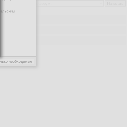
тельским