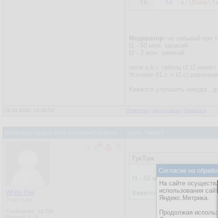
16.
to
'e:\Dump\t
Модератор:
не забывай про 
t1 - 50 млн. записей
t2 - 3 млн. записей
поля a,b,c таблиц t1,t2 имею
Условие (t1.c = t2.c) равнознач
Кажется улучшать некуда , д
19.08.2020, 14:45:54
Ответить
|
Цитировать
|
Написать
temporary space limit exceeded sybase ... было такое?
ТукТум
Согласие на обрабо
t1 - 50 млн. записей
На сайте осуществл
....
использования сай
White Owl
Кажется улучшать некуда , 
Яндекс.Метрика.
Участник
Сообщения:
12 726
Продолжая использо
Рейтинг:
0
/
0