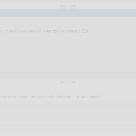
ты по выгрузке данных и настройке сервера БД!
emporary space limit exceeded sybase ... было такое?