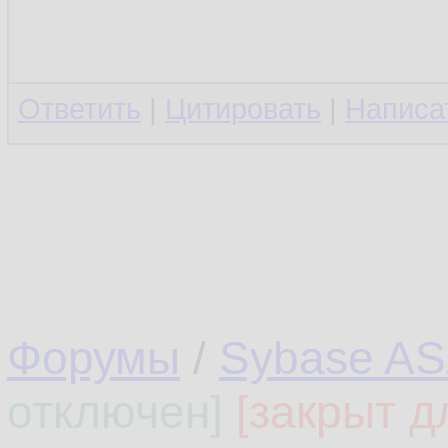
Ответить
|
Цитировать
|
Написа
Форумы
/
Sybase AS
отключен]
[закрыт д