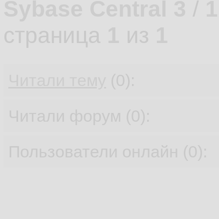
Sybase Central 3
/
1
страница
1
из
1
Читали тему
(0):
Читали форум (0):
Пользователи онлайн (0):