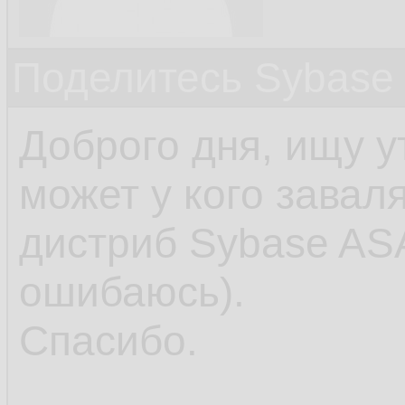
Поделитесь Sybase 
Доброго дня, ищу у
может у кого завал
дистриб Sybase ASA
ошибаюсь).
Спасибо.