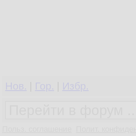
Нов.
|
Гор.
|
Избр.
Польз. соглашение
Полит. конфиден