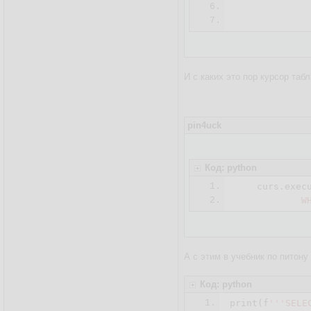
6.
             
7.
И с каких это пор курсор таб
pin4uck
Код: python
1.
    curs.exec
2.
            W
А с этим в учебник по питону
Код: python
1.
print(f
'''SELE