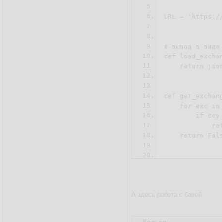
5.
6.
URL = 'https:/
7.
8.
9.
# вывод в виде 
10.
def load_exchan
11.
    return jso
12.
13.
14.
def get_exchang
15.
    for exc in
16.
        if ccy
17.
            ret
18.
    return Fals
19.
20.
21.
def get_exchang
22.
    result = []
23.
    ccy_patter
А здесь работа с базой:
24.
    for exc in 
25.
        if re.
26.
            res
Код: sql