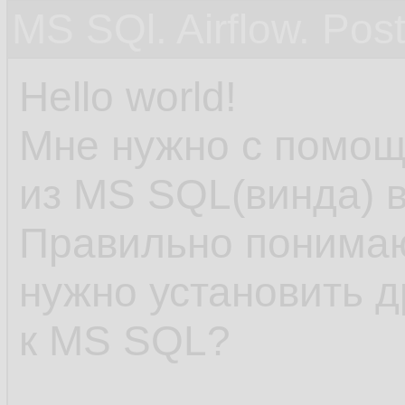
MS SQl. Airflow. Pos
Hello world!
Мне нужно с помощь
из MS SQL(винда) в
Правильно понимаю
нужно установить 
к MS SQL?