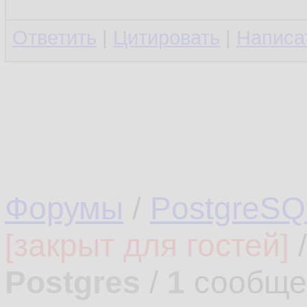
Ответить
|
Цитировать
|
Написа
Форумы
/
PostgreSQ
[закрыт для гостей]
Postgres
/
1
сообще