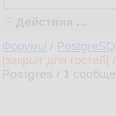
Действия ...
Форумы
/
PostgreSQ
[закрыт для гостей]
Postgres
/
1
сообще