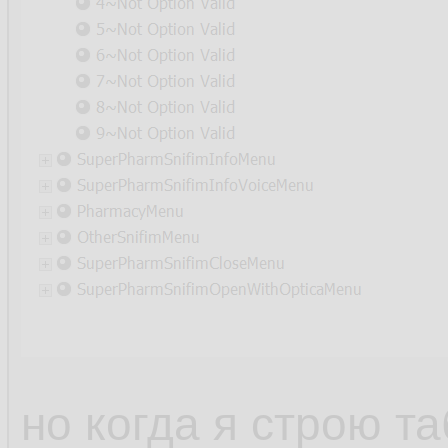
но когда я строю т