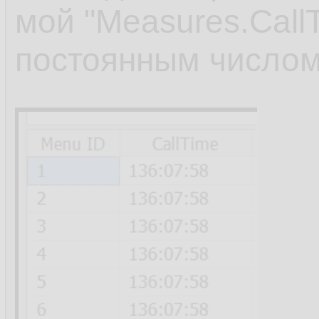
мой "Measures.Call
постоянным числом