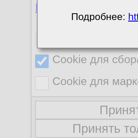
Политика конфиде
Подробнее:
ht
Необходимые co
Cookie для сбор
Cookie для марк