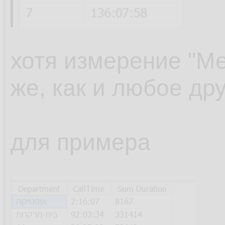
хотя измерение "Ме
же, как и любое др
для примера