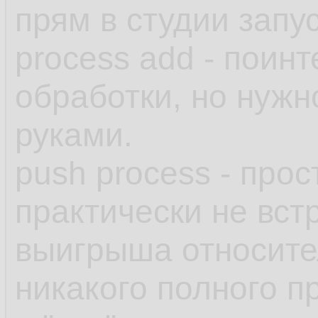
прям в студии запус
process add - поин
обработки, но нужн
руками.
push process - про
практически не вс
выигрыша относите
никакого полного п