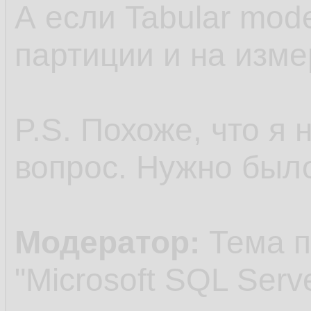
А если Tabular mod
партиции и на изме
P.S. Похоже, что я 
вопрос. Нужно был
Модератор:
Тема п
"Microsoft SQL Serve