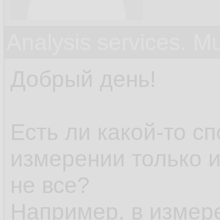
Analysis services. M
Добрый день!
Есть ли какой-то с
измерении только 
не все?
Например, в измере