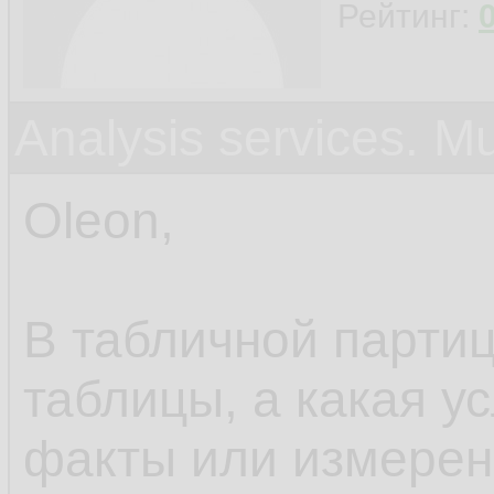
Рейтинг:
Analysis services. M
Oleon,
В табличной парти
таблицы, а какая у
факты или измерени