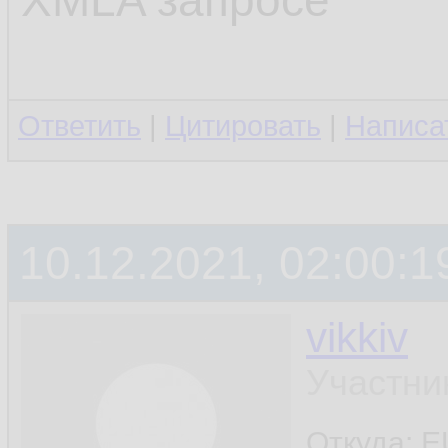
XMLA запросе
Ответить
|
Цитировать
|
Написа
10.12.2021, 02:00:1
vikkiv
Участни
Откуда: E