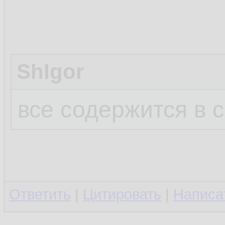
ShIgor
все содержится в 
Ответить
|
Цитировать
|
Написа