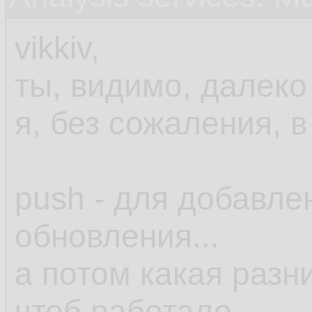
vikkiv,
ты, видимо, далеко
я, без сожаления, в
push - для добавле
обновления...
а потом какая разн
чтоб работало.