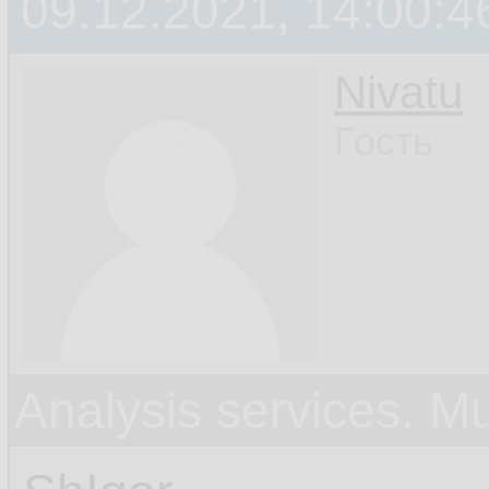
09.12.2021, 14:00:4
Nivatu
Гость
Analysis services. M