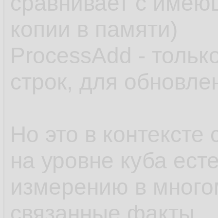
сравнивает с имею
копии в памяти)
ProcessAdd - тольк
строк, для обновле
Но это в контексте
на уровне куба есте
измерению в много
связанные факты.