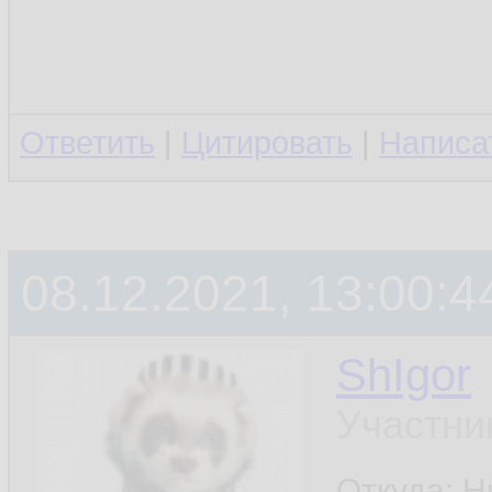
Ответить
|
Цитировать
|
Написа
08.12.2021, 13:00:4
ShIgor
Участни
Откуда: 