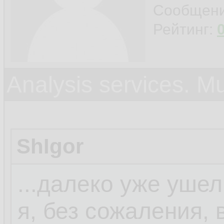
Сообщен
Рейтинг:
Analysis services. M
ShIgor
...далеко уже ушел
я, без сожаления, 