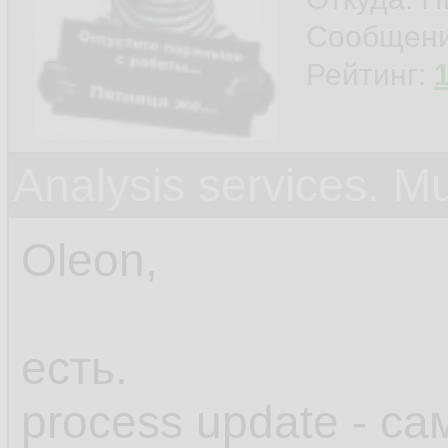
Сообщен
Рейтинг:
Analysis services. M
Oleon,
есть.
process update - с