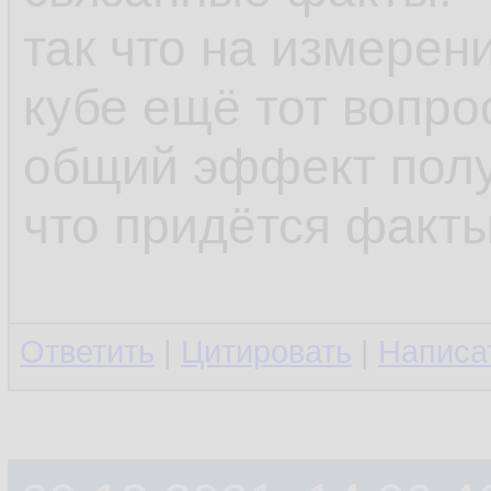
так что на измерен
кубе ещё тот вопро
общий эффект полу
что придётся факт
Ответить
|
Цитировать
|
Написа