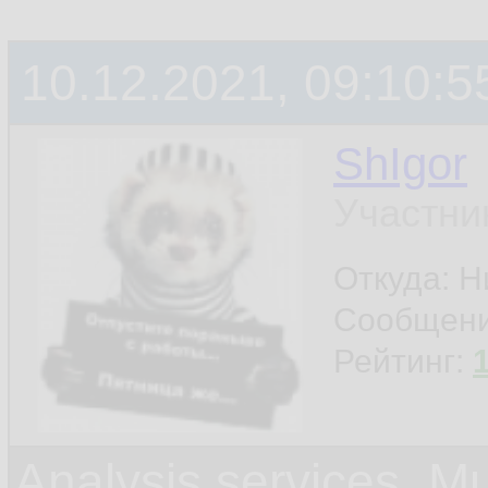
10.12.2021, 09:10:5
ShIgor
Участни
Откуда: 
Сообщен
Рейтинг:
Analysis services. M