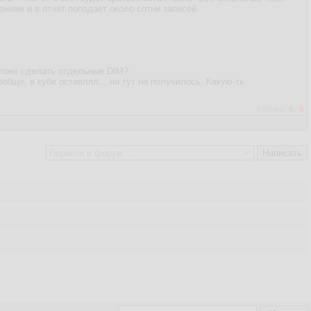
ниям и в отчет попадает около сотни записей.
2) тоже сделать отдельные DIM?
ообще, в кубе оставлял... но тут не получилось. Какую-ть
Рейтинг:
0
/
0