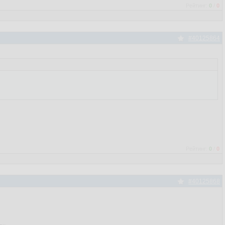
Рейтинг:
0
/
0
#40125864
Рейтинг:
0
/
0
#40125868