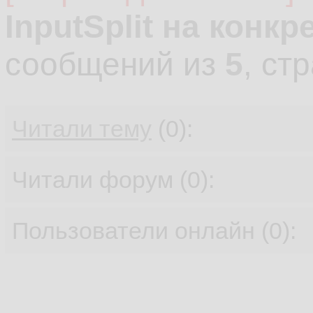
InputSplit на конк
сообщений из
5
, ст
Читали тему
(0):
Читали форум (0):
Пользователи онлайн (0):