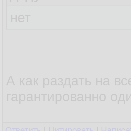
нет
А как раздать на вс
гарантированно од
Ответить
|
Цитировать
|
Написа