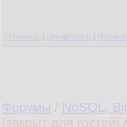
Ответить
|
Цитировать
|
Написа
Форумы
/
NoSQL, Bi
[закрыт для гостей]