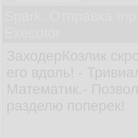
Spark: Отправка Inp
Executor
ЗаходерКозлик скро
его вдоль! - Тривиа
Математик.- Позвол
разделю поперек!