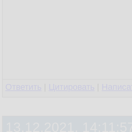
Ответить
|
Цитировать
|
Написа
13.12.2021, 14:11:5