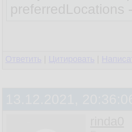
preferredLocations 
Ответить
|
Цитировать
|
Написа
13.12.2021, 20:36:0
rinda0