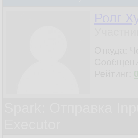
Ролг Х
Участни
Откуда: Ч
Сообщен
Рейтинг:
Spark: Отправка Inp
Executor