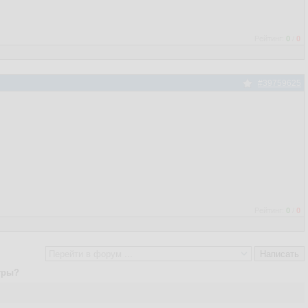
Рейтинг:
0
/
0
#39759625
Рейтинг:
0
/
0
гры?