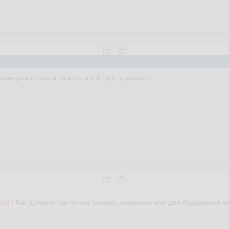
цепе разрешили в папке с игрой просто указать
ей]
/
Как думаете где лучше указать лицензию мит для браузерной и