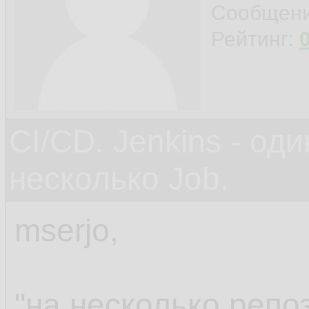
Сообщен
Рейтинг:
CI/CD. Jenkins - оди
несколько Job.
mserjo,
"на несколько репо