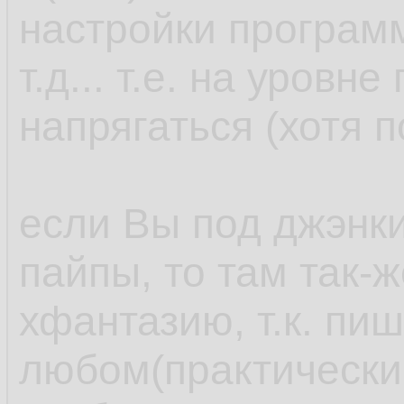
настройки програм
т.д... т.е. на уровн
напрягаться (хотя п
если Вы под джэнки
пайпы, то там так-
хфантазию, т.к. пи
любом(практически 