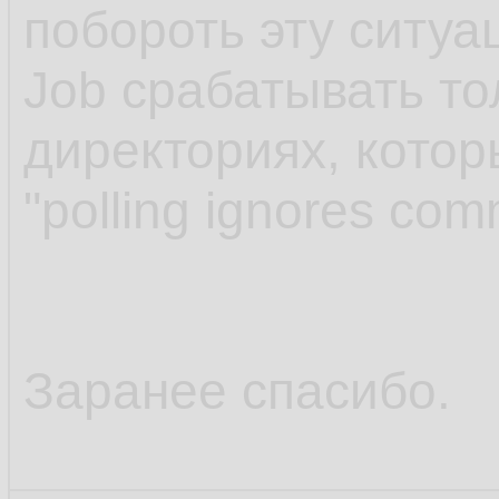
побороть эту ситуа
Job срабатывать то
директориях, котор
"polling ignores comm
Заранее спасибо.