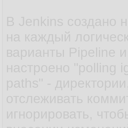
В Jenkins создано 
на каждый логическ
варианты Pipeline и
настроено "polling i
paths" - директории
отслеживать комми
игнорировать, чтоб