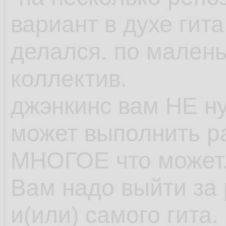
вариант в духе гита
делался. по мален
коллектив.
джэнкинс вам НЕ ну
может выполнить ра
МНОГОЕ что может..
Вам надо выйти за 
и(или) самого гита