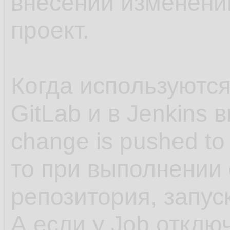
внесении изменений
проект.
Когда используются
GitLab и в Jenkins 
change is pushed to
то при выполнении 
репозитория, запус
А если у Job отклю