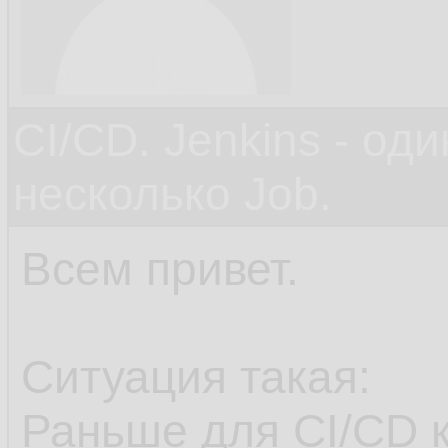
CI/CD. Jenkins - оди
несколько Job.
Всем привет.
Ситуация такая:
Раньше для CI/CD 