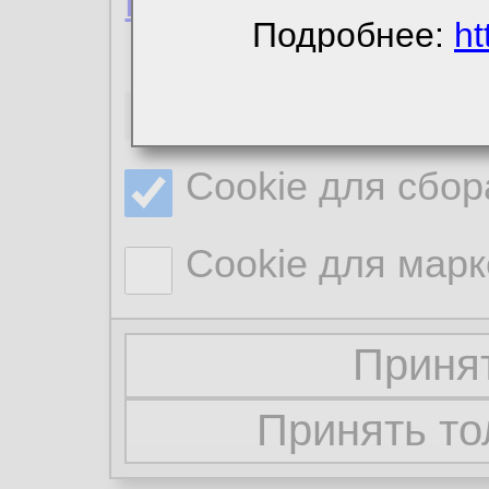
Политика конфиде
Подробнее:
ht
Необходимые co
Cookie для сбор
Cookie для марк