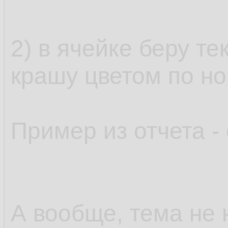
2) в ячейке беру т
крашу цветом по но
Пример из отчета - 
А вообще, тема не 