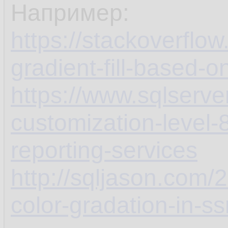
Например:
https://stackoverfl
gradient-fill-based-
https://www.sqlserve
customization-level-8
reporting-services
http://sqljason.com/
color-gradation-in-ss