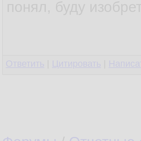
понял, буду изобре
Ответить
|
Цитировать
|
Написа