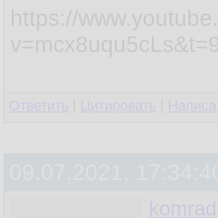
https://www.youtub
v=mcx8uqu5cLs&t=
Ответить
|
Цитировать
|
Написа
09.07.2021, 17:34:4
komrad