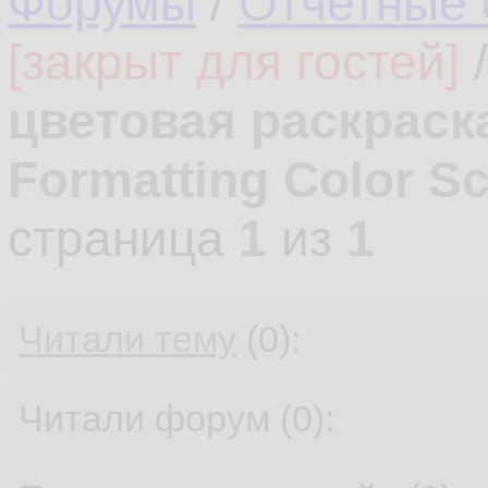
Форумы
/
Отчетные 
[закрыт для гостей]
цветовая раскраска
Formatting Color Sc
страница
1
из
1
Читали тему
(0):
Читали форум (0):