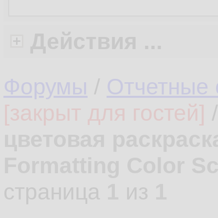
Действия ...
Форумы
/
Отчетные 
[закрыт для гостей]
цветовая раскраска
Formatting Color Sc
страница
1
из
1