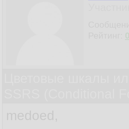
Участни
Сообщен
Рейтинг:
Цветовые шкалы или
SSRS (Conditional Fo
medoed,