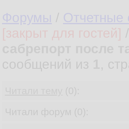
Форумы
/
Отчетные 
[закрыт для гостей]
сабрепорт после т
сообщений из
1
, ст
Читали тему
(0):
Читали форум (0):