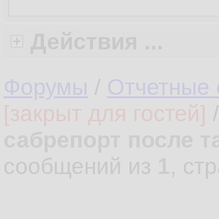
Действия ...
Форумы
/
Отчетные 
[закрыт для гостей]
сабрепорт после т
сообщений из
1
, ст