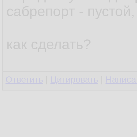
сабрепорт - пустой,
как сделать?
Ответить
|
Цитировать
|
Написа