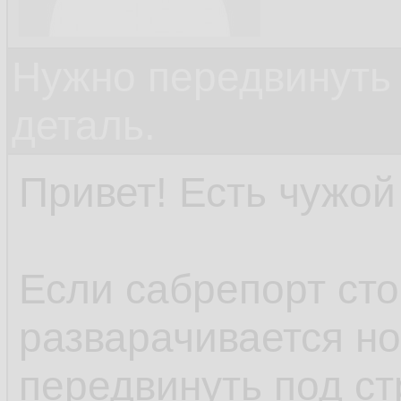
Нужно передвинуть
деталь.
Привет! Есть чужой 
Если сабрепорт сто
разварачивается н
передвинуть под ст