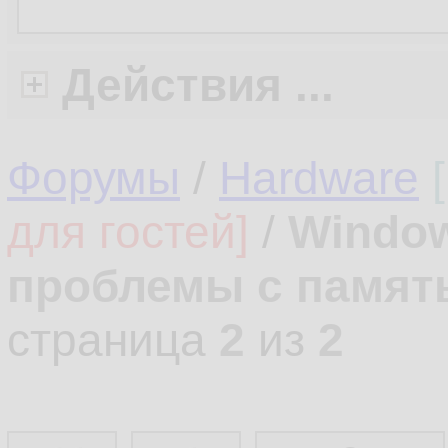
Действия ...
Форумы
/
Hardware
для гостей]
/
Windows
проблемы с памят
страница
2
из
2