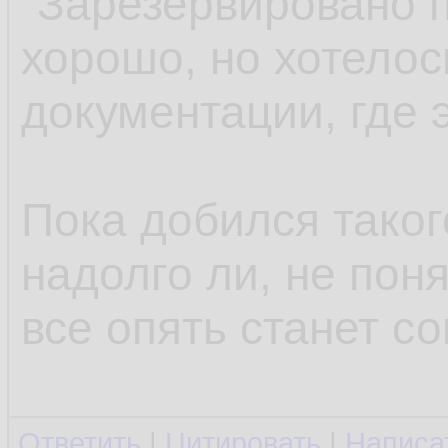
"Зарезервировано п
хорошо, но хотелос
документации, где 
Пока добился такого
надолго ли, не пон
все опять станет со
Ответить
|
Цитировать
|
Написа