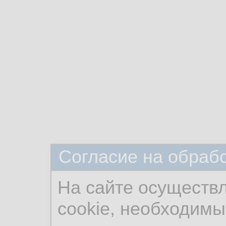
Согласие на обраб
На сайте осуществ
cookie, необходимы