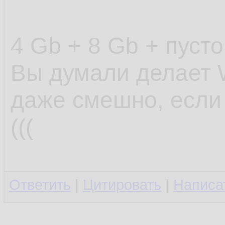
4 Gb + 8 Gb + пусто
Вы думали делает 
даже смешно, если 
(((
Ответить
|
Цитировать
|
Написа