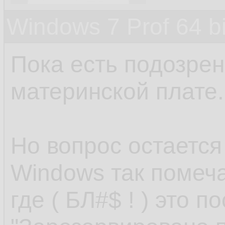
Windows 7 Prof 64 
Пока есть подозрени
материнской плате.
Но вопрос остается
Windows так помеча
где ( БЛ#$ ! ) это п