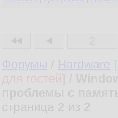
2
Форумы
/
Hardware
для гостей]
/
Windows
проблемы с памят
страница
2
из
2