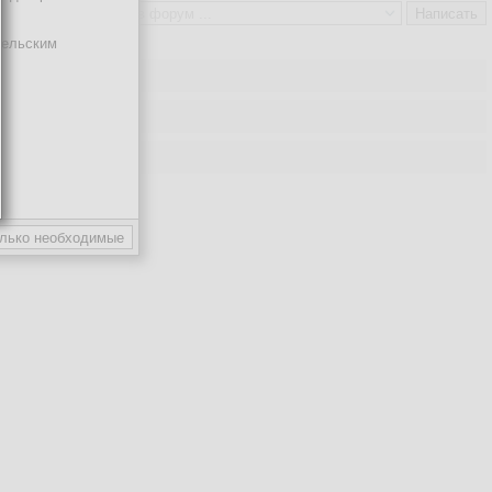
тельским