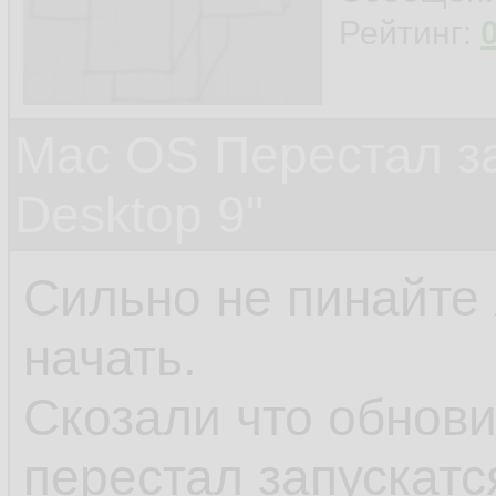
Рейтинг:
Mac OS Перестал зап
Desktop 9"
Сильно не пинайте 
начать.
Скозали что обнови
перестал запускатся