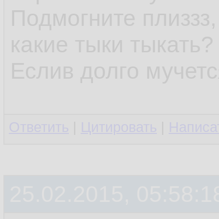
Подмогните плиззз, 
какие тыки тыкать?
Еслив долго мучетс
Ответить
|
Цитировать
|
Написа
25.02.2015, 05:58:1