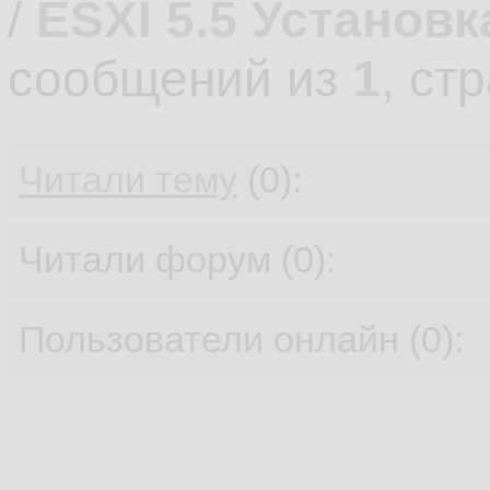
/
ESXI 5.5 Установк
сообщений из
1
, ст
Читали тему
(0):
Читали форум (0):
Пользователи онлайн (0):