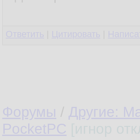
Ответить
|
Цитировать
|
Написа
Форумы
/
Другие: M
PocketPC
[игнор от