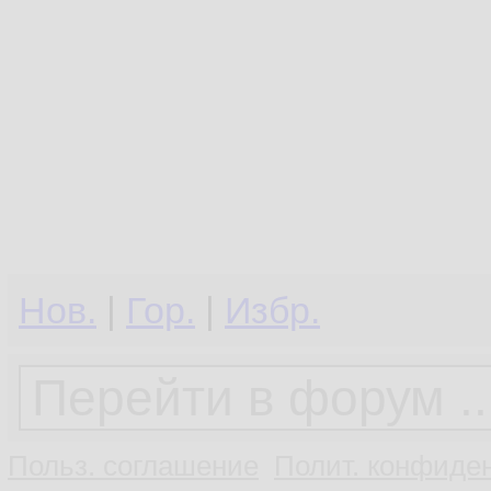
Нов.
|
Гор.
|
Избр.
Польз. соглашение
Полит. конфиден