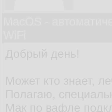
MacOS - автоматич
WiFi
Добрый день!
Может кто знает, ле
Полагаю, специальн
Мак по вафле подк