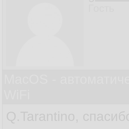
Гость
MacOS - автоматич
WiFi
Q.Tarantino, спасиб