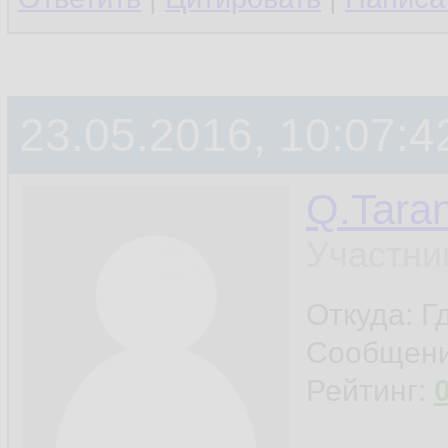
23.05.2016, 10:07:4
Q.Taran
Участни
Откуда: Гд
Сообщен
Рейтинг: