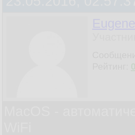
23.05.2016, 02:57:3
Eugen
Участни
Сообщен
Рейтинг:
MacOS - автоматич
WiFi