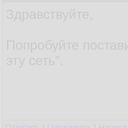
Здравствуйте,
Попробуйте постави
эту сеть".
Ответить
|
Цитировать
|
Написа