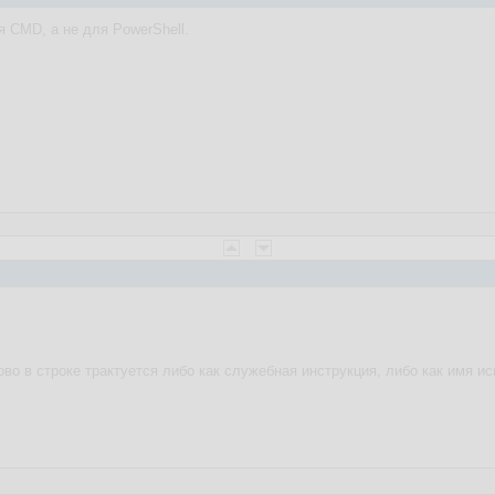
я CMD, а не для PowerShell.
ово в строке трактуется либо как служебная инструкция, либо как имя и