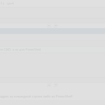
ля CMD, а не для PowerShell.
P адрес из командной строки либо из PowerShell