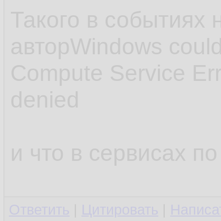
Такого в событиях 
авторWindows could 
Compute Service Er
denied
и что в сервисах по
Ответить
|
Цитировать
|
Написа