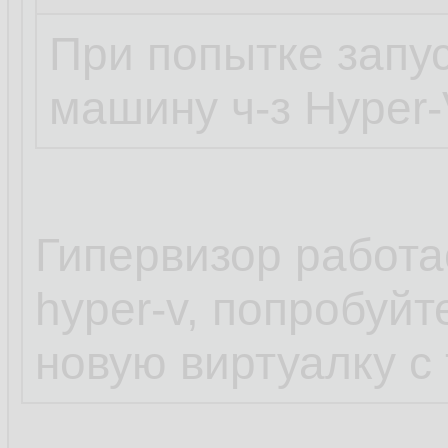
При попытке запу
машину ч-з Hyper-
Гипервизор работа
hyper-v, попробуйт
новую виртуалку с 