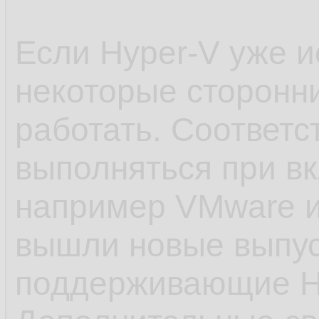
Если Hyper-V уже и
некоторые сторонн
работать. Соответс
выполняться при в
например VMware и 
вышли новые выпуск
поддерживающие H