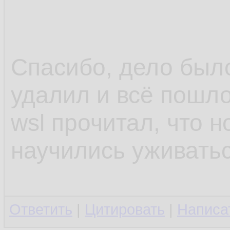
Спасибо, дело было 
удалил и всё пошло
wsl прочитал, что н
научились уживатьс
Ответить
|
Цитировать
|
Написа