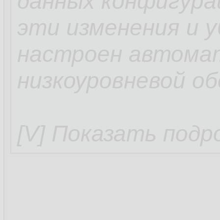
данных конфигура
эти изменения и 
настроен автомат
низкоуровневой об
[V] Показать подр