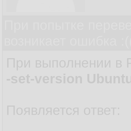
При попытке переве
возникает ошибка :(
При выполнении в 
-set-version Ubunt
Появляется ответ: