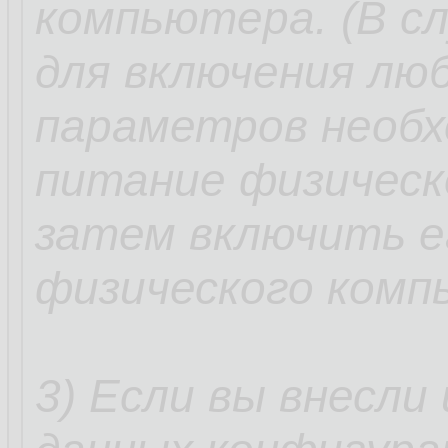
компьютера. (В с
для включения люб
параметров необ
питание физическ
затем включить е
физического комп
3) Если вы внесли