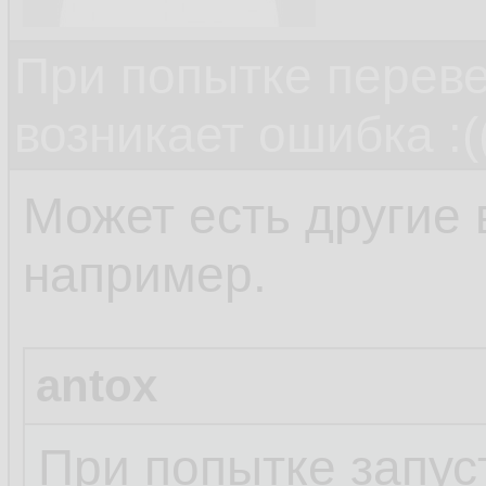
При попытке переве
возникает ошибка :(
Может есть другие
например.
antox
При попытке запус