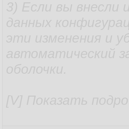
3) Если вы внесли
данных конфигурац
эти изменения и у
автоматический за
оболочки.
[V] Показать подр