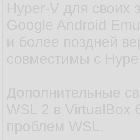
Hyper-V для своих 
Google Android Emul
и более поздней ве
совместимы с Hyper
Дополнительные св
WSL 2 в VirtualBox 
проблем WSL.