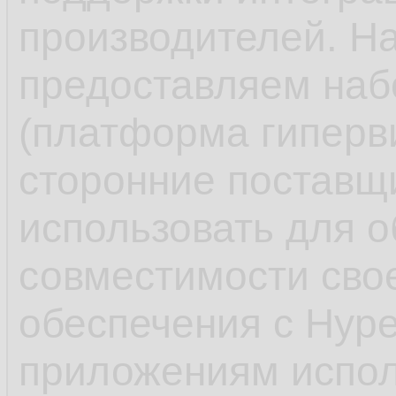
производителей. Н
предоставляем наб
(платформа гиперв
сторонние поставщ
использовать для 
совместимости сво
обеспечения с Hype
приложениям испол