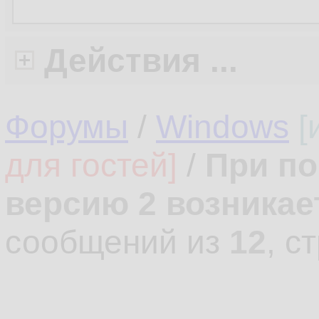
Действия ...
Форумы
/
Windows
[
для гостей]
/
При по
версию 2 возникает
сообщений из
12
, с