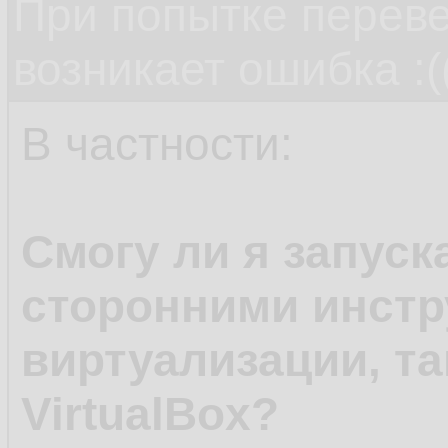
При попытке переве
возникает ошибка :(
В частности:
Смогу ли я запуск
сторонними инст
виртуализации, т
VirtualBox?