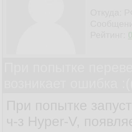
Откуда: 
Сообщен
Рейтинг:
При попытке переве
возникает ошибка :(
При попытке запус
ч-з Hyper-V, появля