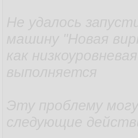
Не удалось запус
машину "Новая вир
как низкоуровневая
выполняется
Эту проблему мог
следующие действ