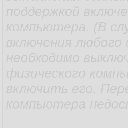
поддержкой включе
компьютера. (В сл
включения любого 
необходимо выклю
физического компь
включить его. Пер
компьютера недос