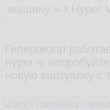
машину ч-з Hyper-
Гипервизор работае
hyper-v, попробуйте
новую виртуалку с 
Ответить
|
Цитировать
|
Написа