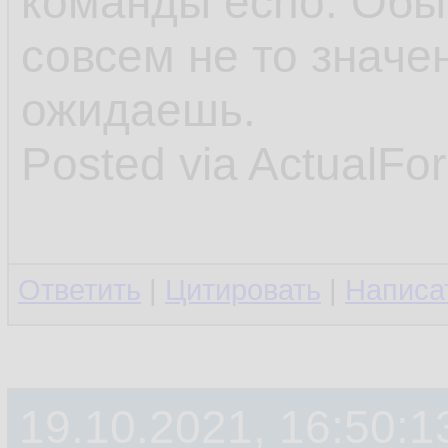
команды echo. Обыч
совсем не то значе
ожидаешь.
Posted via ActualFo
Ответить
|
Цитировать
|
Написа
19.10.2021, 16:50:1