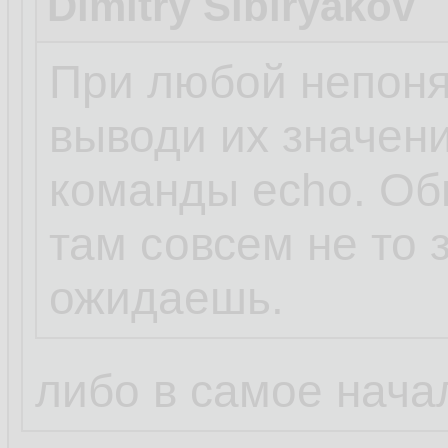
Dimitry Sibiryakov
При любой непоня
выводи их значен
команды echo. Об
там совсем не то 
ожидаешь.
либо в самое начал