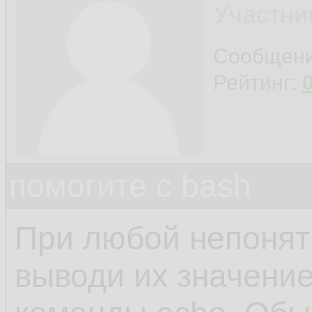
Участни
Сообщен
Рейтинг:
помогите с bash
При любой непонят
выводи их значени