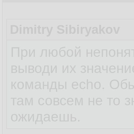
Dimitry Sibiryakov
При любой непонят
выводи их значени
команды echo. Обы
там совсем не то з
ожидаешь.