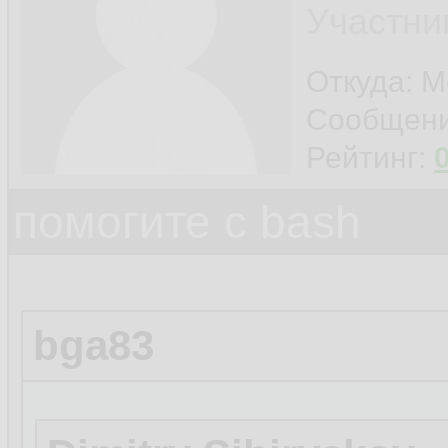
Участни
Откуда: 
Сообщен
Рейтинг:
помогите с bash
bga83