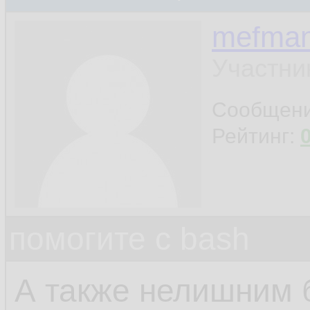
mefma
Участни
Сообщен
Рейтинг:
помогите с bash
А также нелишним 