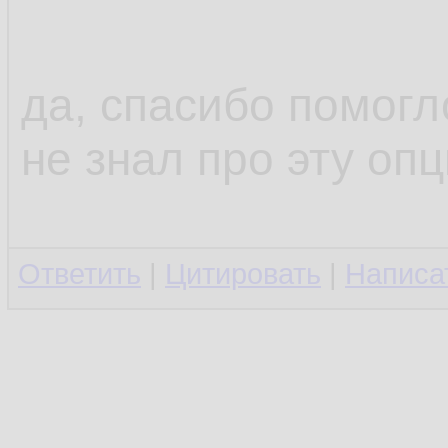
да, спасибо помогл
не знал про эту оп
Ответить
|
Цитировать
|
Написа