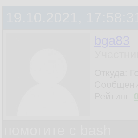
19.10.2021, 17:58:3
bga83
Участни
Откуда: Г
Сообщен
Рейтинг:
помогите с bash