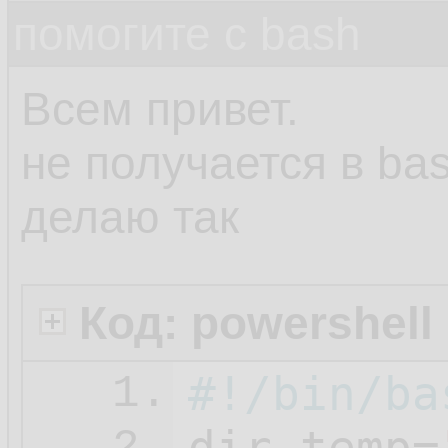
помогите с bash
Всем привет.
не получается в ba
делаю так
Код: powershell
#!/bin/ba
1.