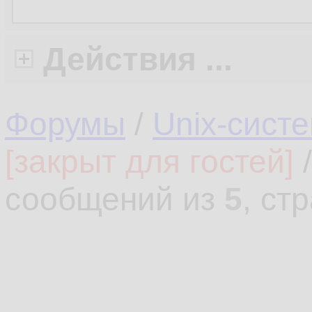
Действия ...
Форумы
/
Unix-сист
[закрыт для гостей]
сообщений из
5
, ст