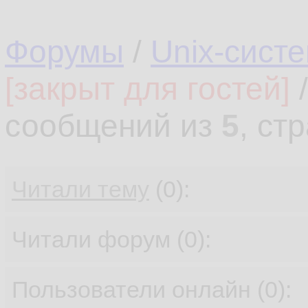
Форумы
/
Unix-сист
[закрыт для гостей]
сообщений из
5
, ст
Читали тему
(0):
Читали форум (0):
Пользователи онлайн (0):