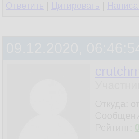
Ответить
|
Цитировать
|
Написа
09.12.2020, 06:46:5
crutchm
Участни
Откуда: о
Сообщен
Рейтинг: