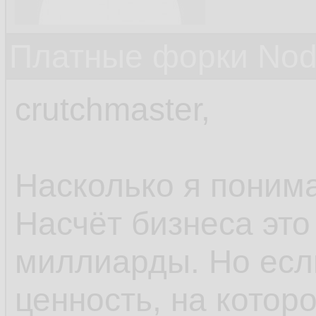
Платные форки Nod
crutchmaster,
Насколько я поним
Насчёт бизнеса это
миллиарды. Но есл
ценность, на котор