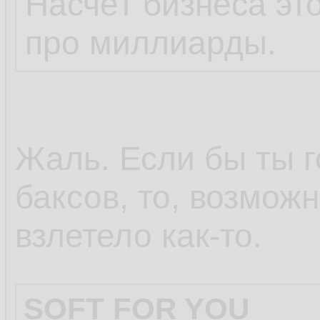
Насчёт бизнеса это
про миллиарды.
Жаль. Если бы ты 
баксов, то, возмож
взлетело как-то.
SOFT FOR YOU