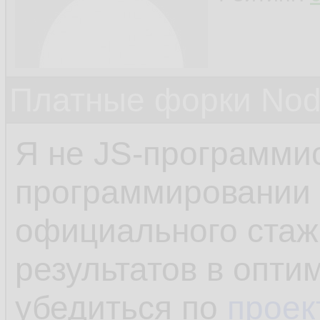
Платные форки Nod
Я не JS-программис
программировании 
официального стажа
результатов в опти
убедиться по
проек