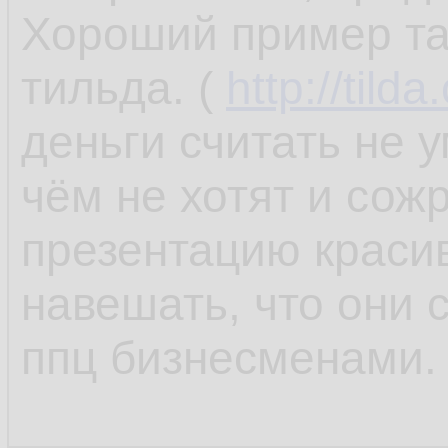
Хороший пример так
тильда. (
http://tilda
деньги считать не у
чём не хотят и сож
презентацию краси
навешать, что они 
ппц бизнесменами.