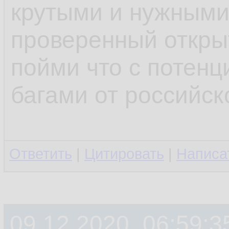
крутыми и нужными
проверенный откры
пойми что с потен
багами от российск
Ответить
|
Цитировать
|
Написа
09.12.2020, 06:59:3