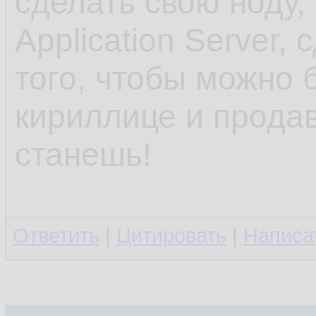
сделать свою ноду,
Application Server,
того, чтобы можно 
кириллице и прода
станешь!
Ответить
|
Цитировать
|
Написа