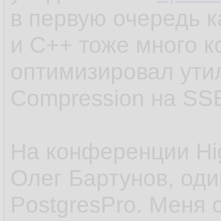
в первую очередь к
и С++ тоже много к
оптимизировал ути
Compression на SSE
На конференции Hi
Олег Бартунов, оди
PostgresPro. Меня 