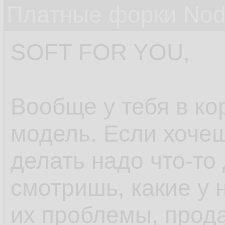
Платные форки Nod
SOFT FOR YOU,
Вообще у тебя в ко
модель. Если хочеш
делать надо что-то
смотришь, какие у
их проблемы, прод