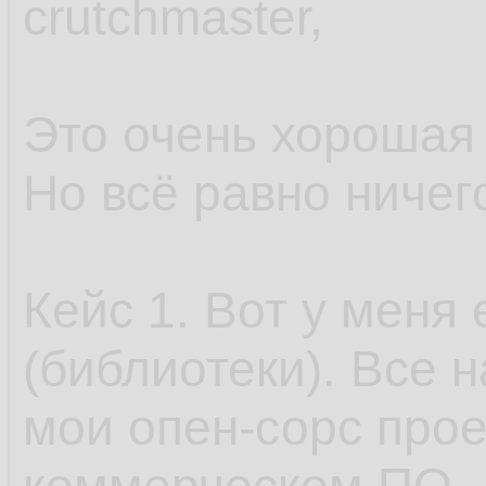
crutchmaster,
Это очень хорошая
Но всё равно ничего
Кейс 1. Вот у меня
(библиотеки). Все н
мои опен-сорс прое