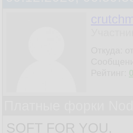
crutchm
Участни
Откуда: о
Сообщен
Рейтинг:
Платные форки Nod
SOFT FOR YOU,