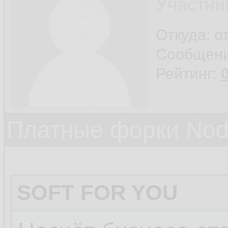
Участни
Откуда: о
Сообщен
Рейтинг:
Платные форки Nod
SOFT FOR YOU