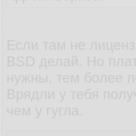
Если там не лиценз
BSD делай. Но пла
нужны, тем более п
Врядли у тебя полу
чем у гугла.