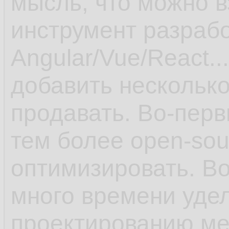
мысль, что можно 
инструмент разрабо
Angular/Vue/React..
добавить несколько
продавать. Во-перв
тем более open-sour
оптимизировать. Во
много времени уде
проектированию ме