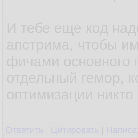
И тебе еще код над
апстрима, чтобы им
фичами основного п
отдельный гемор, к
оптимизации никто 
Ответить
|
Цитировать
|
Написа