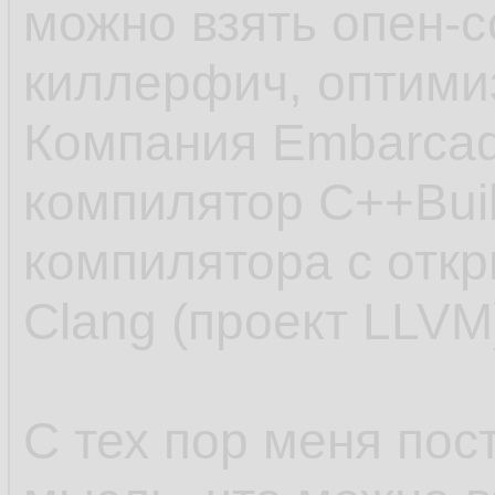
можно взять опен-с
киллерфич, оптимиз
Компания Embarcad
компилятор C++Buil
компилятора с отк
Clang (проект LLVM
С тех пор меня пос