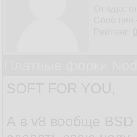
Откуда: о
Сообщен
Рейтинг:
Платные форки Nod
SOFT FOR YOU,
А в v8 вообще BSD 