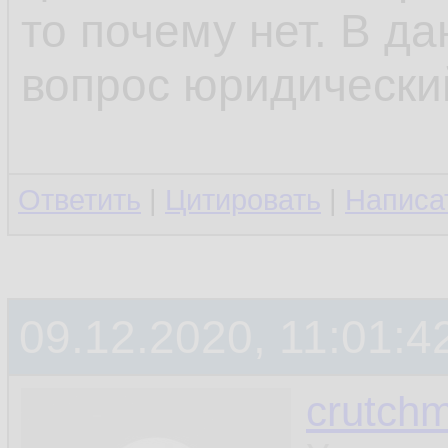
то почему нет. В д
вопрос юридический
Ответить
|
Цитировать
|
Написа
09.12.2020, 11:01:4
crutchm