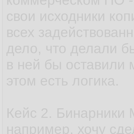
коммерческом ПО - 
свои исходники ко
всех задействованн
дело, что делали б
в ней бы оставили 
этом есть логика.
Кейс 2. Бинарники M
например, хочу сде