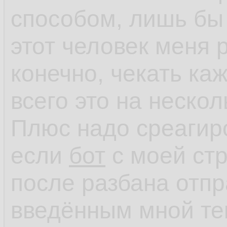
способом, лишь бы 
этот человек меня 
конечно, чекать ка
всего это на неско
Плюс надо среагиро
если
бот
с моей ст
после разбана отп
введённым мной те