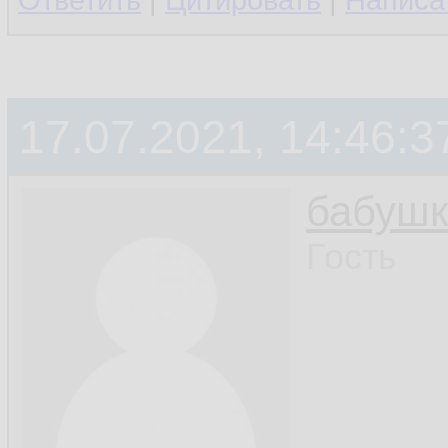
Ответить
|
Цитировать
|
Написа
17.07.2021, 14:46:3
бабушк
Гость