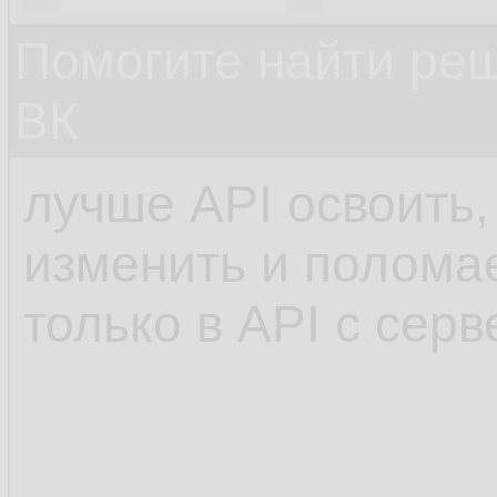
Помогите найти ре
ВК
лучше API освоить, 
изменить и полома
только в API с серв