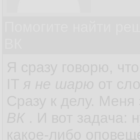
Помогите найти ре
ВК
Я сразу говорю, чт
IT
я не шарю
от сло
Сразу к делу. Меня
ВК
. И вот задача:
какое-либо оповещ