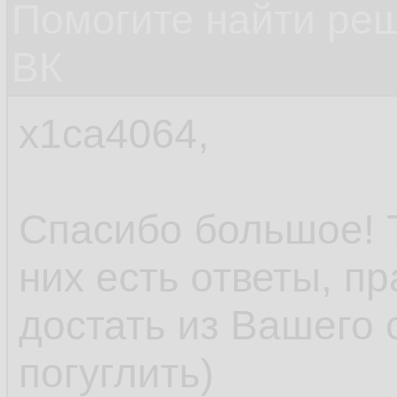
Помогите найти ре
ВК
x1ca4064,
Спасибо большое! Т
них есть ответы, пр
достать из Вашего
погуглить)