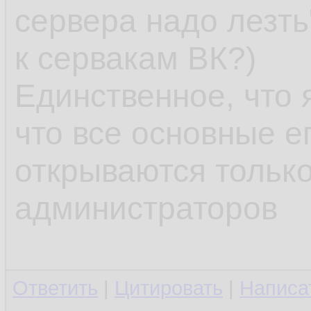
сервера надо лезть
к сервакам ВК?)
Единственное, что я
что все основные е
открываются только
администраторов
Ответить
|
Цитировать
|
Написа