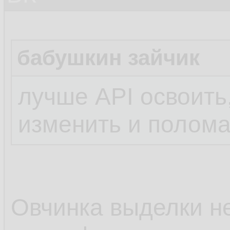
бабушкин зайчик
лучше API освоить,
изменить и полома
Овчинка выделки не