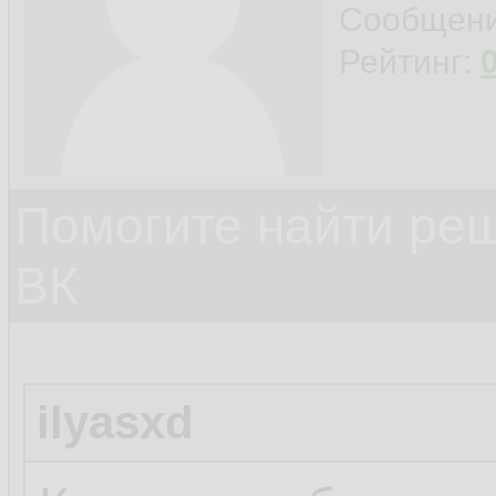
Сообщен
Рейтинг:
Помогите найти ре
ВК
ilyasxd