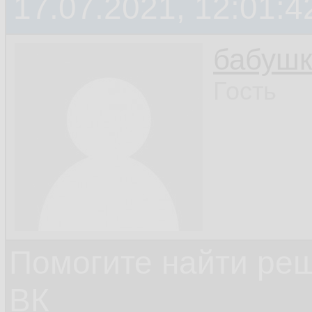
17.07.2021, 12:01:4
бабушк
Гость
Помогите найти ре
ВК