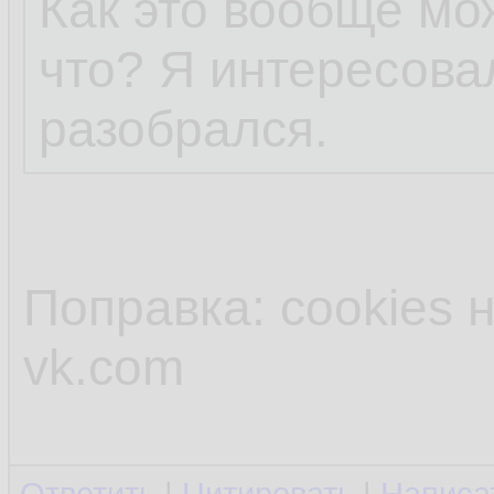
Как это вообще мо
что? Я интересовал
разобрался.
Поправка: cookies н
vk.com