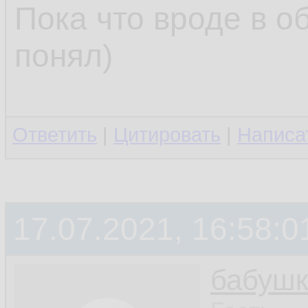
Пока что вроде в о
понял)
Ответить
|
Цитировать
|
Написа
17.07.2021, 16:58:0
бабушк