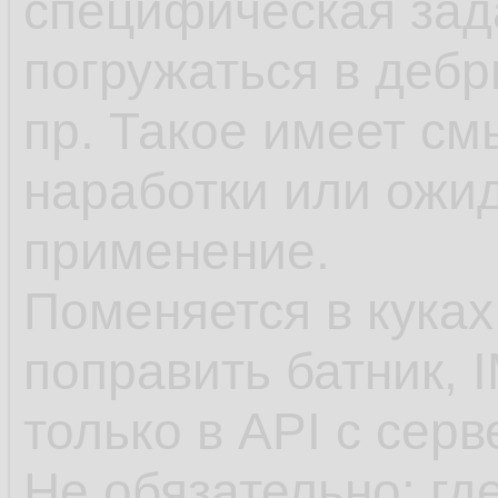
специфическая зада
погружаться в дебр
пр. Такое имеет см
наработки или ожи
применение.
Поменяется в куках
поправить батник,
только в API с серв
Не обязательно: гд