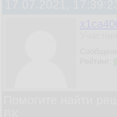
17.07.2021, 17:39:2
x1ca40
Участни
Сообщен
Рейтинг:
Помогите найти ре
ВК