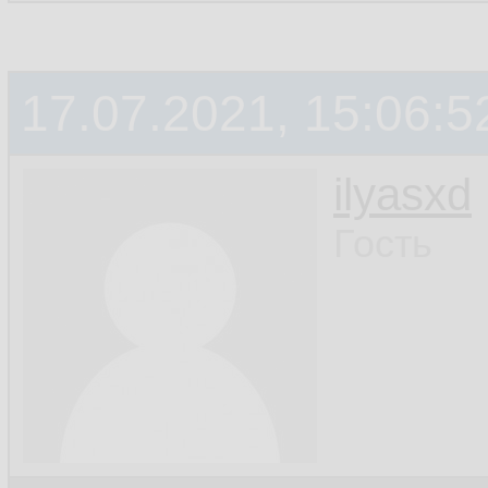
17.07.2021, 15:06:5
ilyasxd
Гость