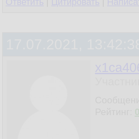
Ответить
|
Цитировать
|
Написа
17.07.2021, 13:42:3
x1ca40
Участни
Сообщен
Рейтинг: