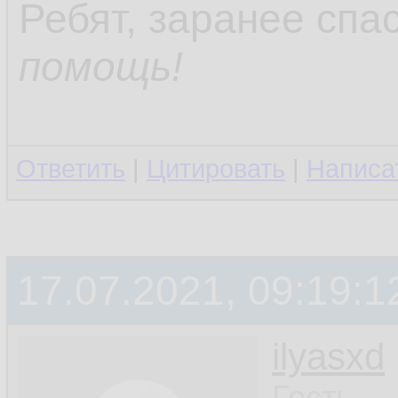
Ребят, заранее спа
помощь!
Ответить
|
Цитировать
|
Написа
17.07.2021, 09:19:1
ilyasxd
Гость