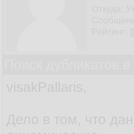
Откуда: У
Сообщен
Рейтинг:
Поиск дубликатов в
visakPallaris,
Дело в том, что да