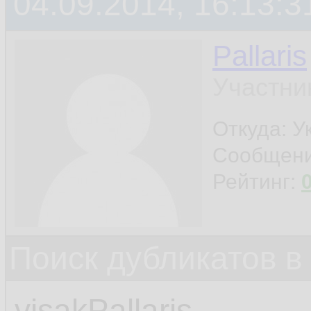
04.09.2014, 16:13:3
Pallaris
Участни
Откуда: У
Сообщен
Рейтинг:
Поиск дубликатов в
visakPallaris,