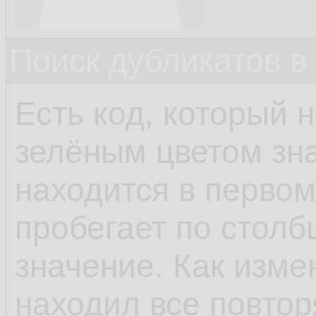
Поиск дубликатов в
Есть код, который 
зелёным цветом зна
находится в первом
пробегает по столб
значение. Как изме
находил все повто