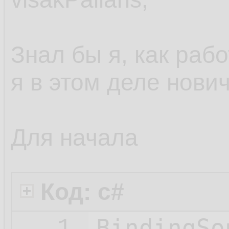
Знал бы я, как работ
я в этом деле новичо
Для начала
Код: c#
BindingSo
1.