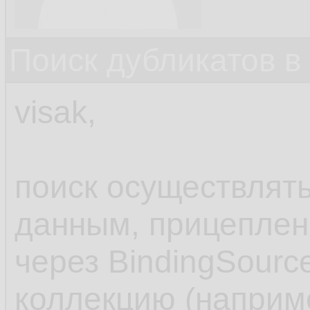
Поиск дубликатов в
visak,
поиск осуществлять
данным, прицеплен
через BindingSource
коллекцию (наприме