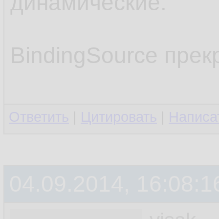
динамические.
BindingSource прек
Ответить
|
Цитировать
|
Написа
04.09.2014, 16:08:1