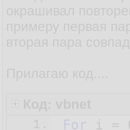
окрашивал повторен
примеру первая пар
вторая пара совпаде
Прилагаю код....
Код: vbnet
For
 i = 
1.