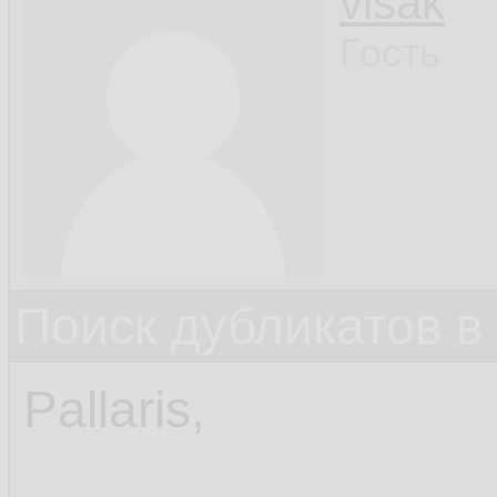
visak
Гость
Поиск дубликатов в
Pallaris,