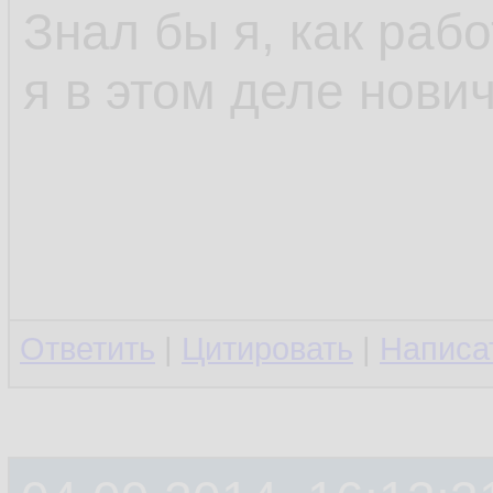
Знал бы я, как работ
я в этом деле новичо
Ответить
|
Цитировать
|
Написа