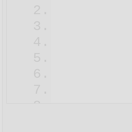
2.
3.
4.
5.
6.
         
7.
8.
9.