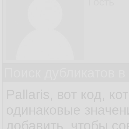
Гость
Поиск дубликатов в
Pallaris, вот код, к
одинаковые значени
добавить, чтобы со