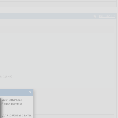
#40132095
а (цена)
x
е для анализа
кой программы
х для работы сайта.