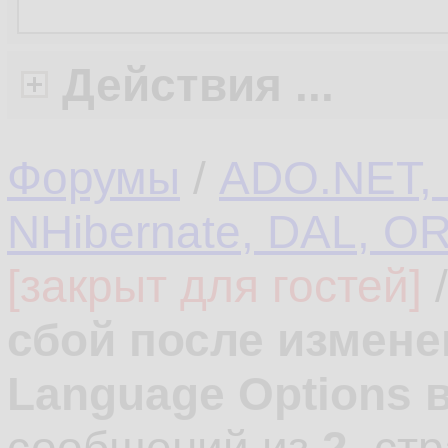
Действия ...
Форумы
/
ADO.NET, L
NHibernate, DAL, O
[закрыт для гостей]
сбой после измене
Language Options 