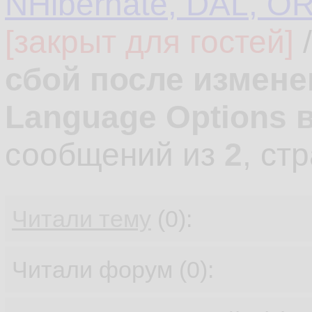
NHibernate, DAL, O
[закрыт для гостей]
сбой после измене
Language Options 
сообщений из
2
, ст
Читали тему
(0):
Читали форум (0):