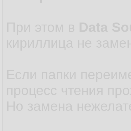
При этом в
Data So
кириллица не замен
Если папки переиме
процесс чтения про
Но замена нежелате