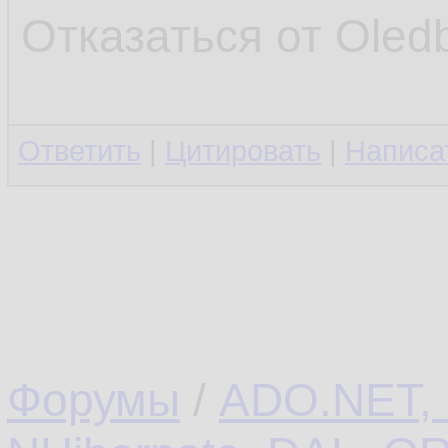
Отказаться от Oled
Ответить
|
Цитировать
|
Написа
Форумы
/
ADO.NET, L