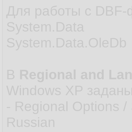
Для работы с DBF-
System.Data
System.Data.OleDb
В
Regional and La
Windows XP заданы
- Regional Options /
Russian