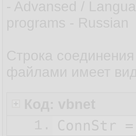
- Advansed / Langua
programs - Russian
Строка соединения
файлами имеет вид
Код: vbnet
ConnStr =
1.