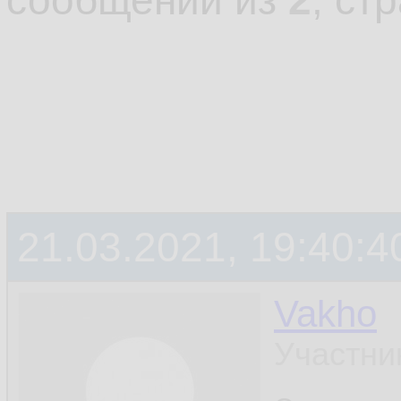
сообщений из
2
, ст
21.03.2021, 19:40:4
Vakho
Участни