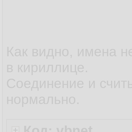
Как видно, имена н
в кириллице.
Соединение и счит
нормально.
Код: vbnet