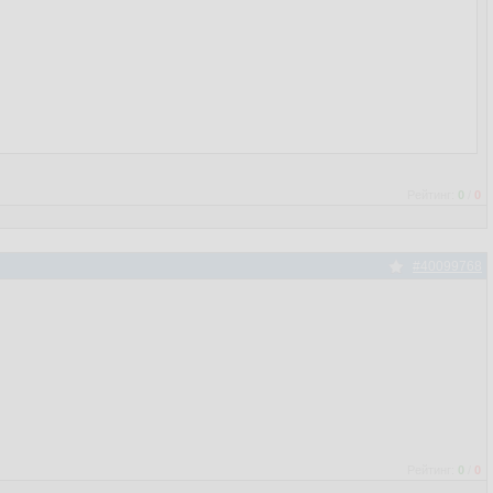
Рейтинг:
0
/
0
#40099768
Рейтинг:
0
/
0