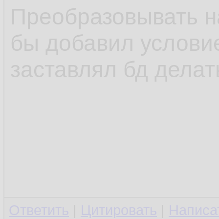
Преобразовывать на
бы добавил условие i
заставлял бд дела
Ответить
|
Цитировать
|
Написа