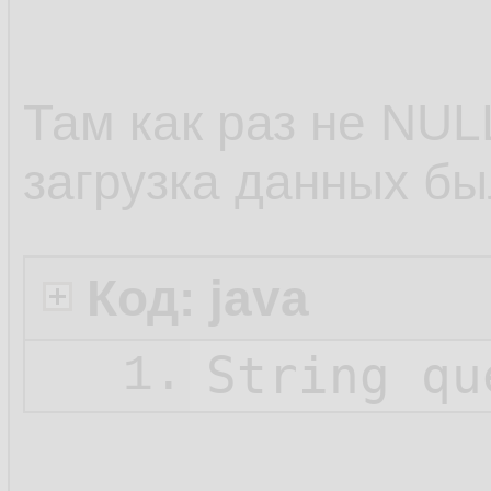
Там как раз не NULL,
загрузка данных бы
Код: java
String qu
1.