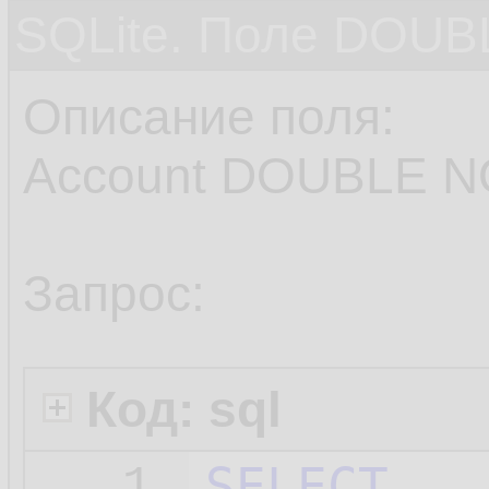
SQLite. Поле DOUB
Описание поля:
Account DOUBLE N
Запрос:
Код: sql
SELECT
1.