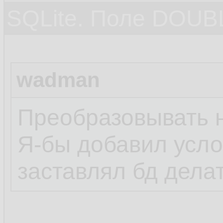
SQLite. Поле DOUB
wadman
Преобразовывать н
Я-бы добавил услови
заставлял бд дела