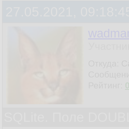
27.05.2021, 09:18:4
wadma
Участни
Откуда: С
Сообщен
Рейтинг:
SQLite. Поле DOUB