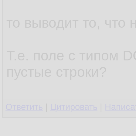
то выводит то, что 
Т.е. поле с типом
пустые строки?
Ответить
|
Цитировать
|
Написа