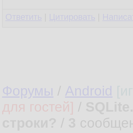
Ответить
|
Цитировать
|
Написа
Форумы
/
Android
[и
для гостей]
/
SQLite
строки?
/
3
сообщен