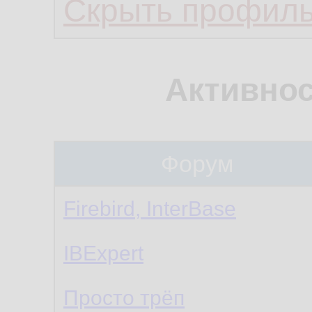
Скрыть профил
Активнос
Форум
Firebird, InterBase
IBExpert
Просто трёп