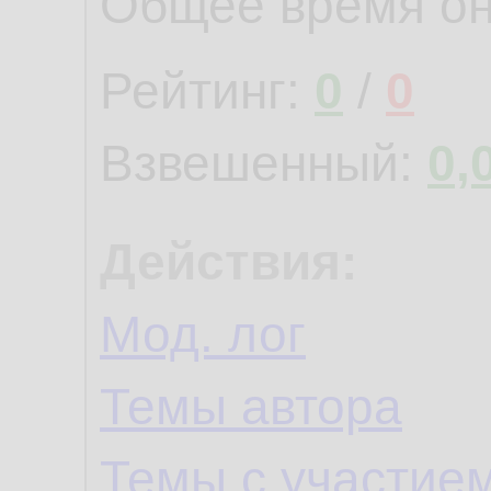
Общее время о
Рейтинг:
0
/
0
Взвешенный:
0,
Действия:
Мод. лог
Темы автора
Темы с участие