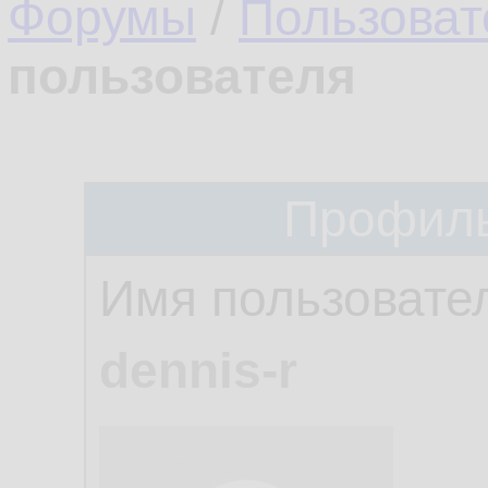
Форумы
/
Пользоват
пользователя
Профиль
Имя пользовате
dennis-r