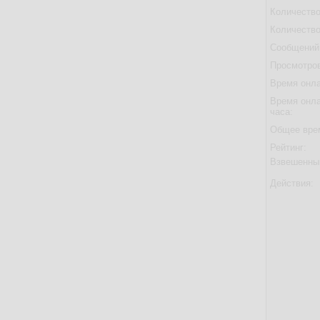
Количество
Количество
Сообщений 
Просмотров
Время онла
Время онла
часа:
Общее вре
Рейтинг:
Взвешенны
Действия: