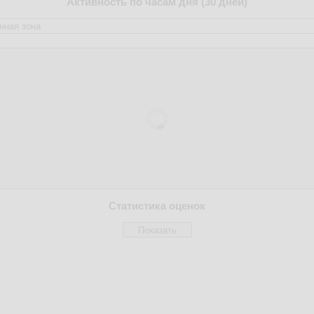
Активность по часам дня (30 дней)
Статистика оценок