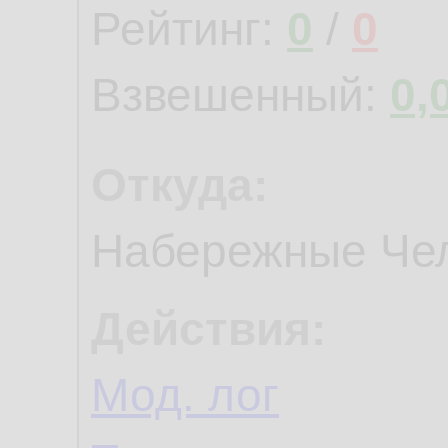
Рейтинг:
0
/
0
Взвешенный:
0,
Откуда:
Набережные Че
Действия:
Мод. лог