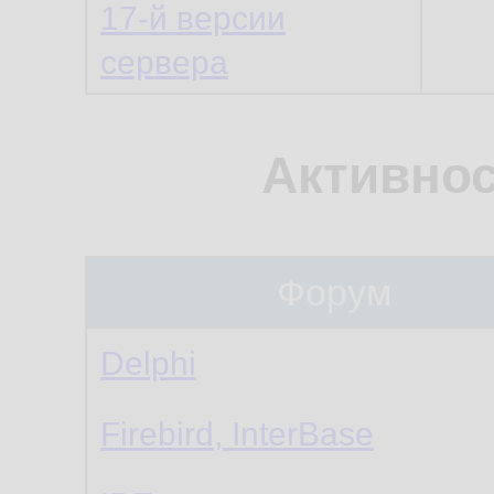
17-й версии
сервера
Активнос
Форум
Delphi
Firebird, InterBase