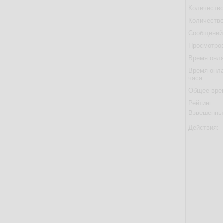
Количество
Количество
Сообщений 
Просмотров
Время онла
Время онла
часа:
Общее вре
Рейтинг:
Взвешенны
Действия: